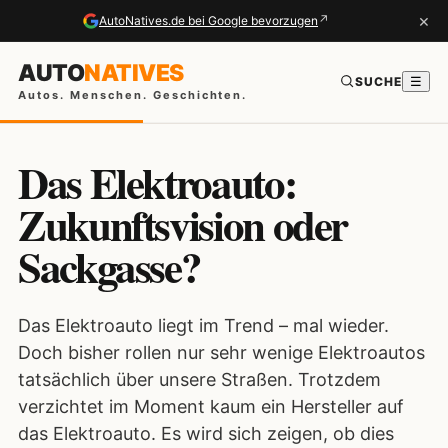
×
↗
AutoNatives.de bei Google bevorzugen
AUTO
NATIVES
SUCHE
☰
Autos. Menschen. Geschichten.
Das Elektroauto:
Zukunftsvision oder
Sackgasse?
Das Elektroauto liegt im Trend – mal wieder.
Doch bisher rollen nur sehr wenige Elektroautos
tatsächlich über unsere Straßen. Trotzdem
verzichtet im Moment kaum ein Hersteller auf
das Elektroauto. Es wird sich zeigen, ob dies