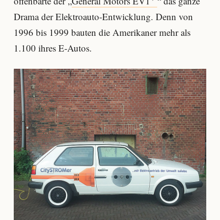
offenbarte der „
General Motors EV1
“ das ganze
Drama der Elektroauto-Entwicklung. Denn von
1996 bis 1999 bauten die Amerikaner mehr als
1.100 ihres E-Autos.