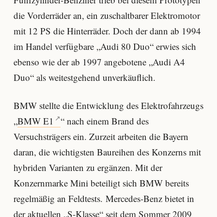
die Vorderräder an, ein zuschaltbarer Elektromotor
mit 12 PS die Hinterräder. Doch der dann ab 1994
im Handel verfügbare „Audi 80 Duo“ erwies sich
ebenso wie der ab 1997 angebotene „Audi A4
Duo“ als weitestgehend unverkäuflich.
BMW stellte die Entwicklung des Elektrofahrzeugs
„
BMW E1
“ nach einem Brand des
Versuchsträgers ein. Zurzeit arbeiten die Bayern
daran, die wichtigsten Baureihen des Konzerns mit
hybriden Varianten zu ergänzen. Mit der
Konzernmarke Mini beteiligt sich BMW bereits
regelmäßig an Feldtests. Mercedes-Benz bietet in
der aktuellen „
S-Klasse
“ seit dem Sommer 2009