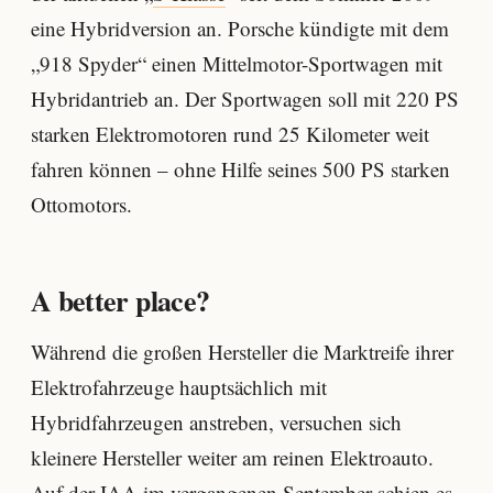
eine Hybridversion an. Porsche kündigte mit dem
„918 Spyder“ einen Mittelmotor-Sportwagen mit
Hybridantrieb an. Der Sportwagen soll mit 220 PS
starken Elektromotoren rund 25 Kilometer weit
fahren können – ohne Hilfe seines 500 PS starken
Ottomotors.
A better place?
Während die großen Hersteller die Marktreife ihrer
Elektrofahrzeuge hauptsächlich mit
Hybridfahrzeugen anstreben, versuchen sich
kleinere Hersteller weiter am reinen Elektroauto.
Auf der IAA im vergangenen September schien es