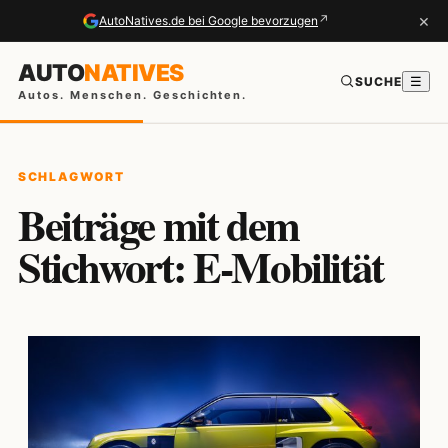
×
↗
AutoNatives.de bei Google bevorzugen
AUTO
NATIVES
SUCHE
☰
Autos. Menschen. Geschichten.
SCHLAGWORT
Beiträge mit dem
Stichwort: E-Mobilität