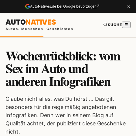
×
↗
AutoNatives.de bei Google bevorzugen
AUTO
NATIVES
SUCHE
☰
Autos. Menschen. Geschichten.
Wochenrückblick: vom
Sex im Auto und
anderen Infografiken
Glaube nicht alles, was Du hörst … Das gilt
besonders für die regelmäßig angebotenen
Infografiken. Denn wer in seinem Blog auf
Qualität achtet, der publiziert diese Geschenke
nicht.