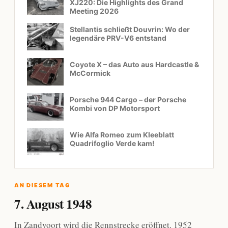
XJ220: Die Highlights des Grand
Meeting 2026
Stellantis schließt Douvrin: Wo der
legendäre PRV-V6 entstand
Coyote X – das Auto aus Hardcastle &
McCormick
Porsche 944 Cargo – der Porsche
Kombi von DP Motorsport
Wie Alfa Romeo zum Kleeblatt
Quadrifoglio Verde kam!
AN DIESEM TAG
7. August 1948
In Zandvoort wird die Rennstrecke eröffnet. 1952