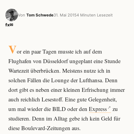
Von
Tom Schwede
31. Mai 2015
4 Minuten Lesezeit
f
x
✉
V
or ein paar Tagen musste ich auf dem
Flughafen von Düsseldorf ungeplant eine Stunde
Wartezeit überbrücken. Meistens nutze ich in
solchen Fällen die Lounge der Lufthansa. Denn
dort gibt es neben einer kleinen Erfrischung immer
auch reichlich Lesestoff. Eine gute Gelegenheit,
um mal wieder die BILD oder den
Express
zu
studieren. Denn im Alltag gebe ich kein Geld für
diese Boulevard-Zeitungen aus.