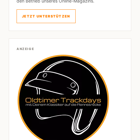
den Betrieb unseres Online-Magazins.
JETZT UNTERSTÜTZEN
ANZEIGE