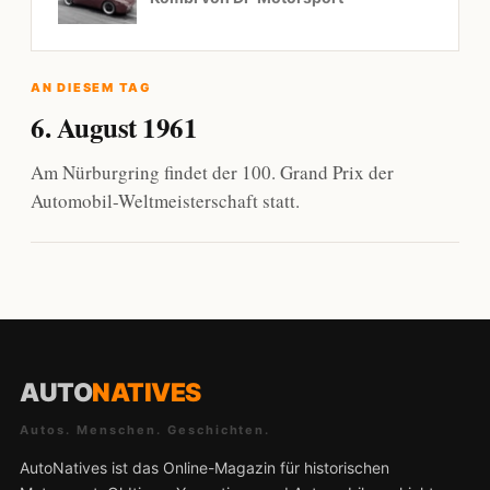
AN DIESEM TAG
6. August 1961
Am Nürburgring findet der 100. Grand Prix der
Automobil-Weltmeisterschaft statt.
AUTO
NATIVES
Autos. Menschen. Geschichten.
AutoNatives ist das Online-Magazin für historischen