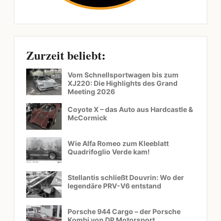
Zurzeit beliebt:
Vom Schnellsportwagen bis zum
XJ220: Die Highlights des Grand
Meeting 2026
Coyote X – das Auto aus Hardcastle &
McCormick
Wie Alfa Romeo zum Kleeblatt
Quadrifoglio Verde kam!
Stellantis schließt Douvrin: Wo der
legendäre PRV-V6 entstand
Porsche 944 Cargo – der Porsche
Kombi von DP Motorsport