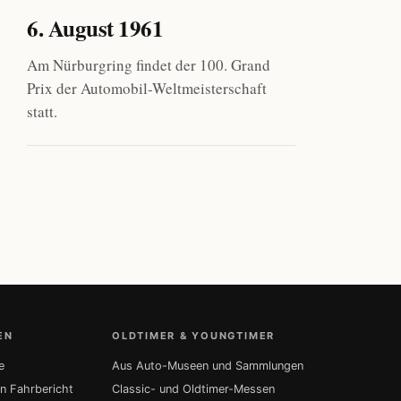
6. August 1961
Am Nürburgring findet der 100. Grand
Prix der Automobil-Weltmeisterschaft
statt.
EN
OLDTIMER & YOUNGTIMER
e
Aus Auto-Museen und Sammlungen
in Fahrbericht
Classic- und Oldtimer-Messen