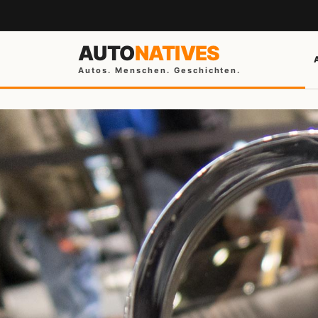
AUTO
NATIVES
Autos. Menschen. Geschichten.