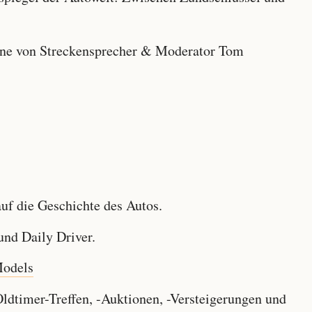
e von Streckensprecher & Moderator Tom
f die Geschichte des Autos.
nd Daily Driver.
Models
dtimer-Treffen, -Auktionen, -Versteigerungen und