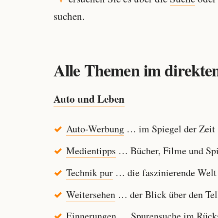
suchen.
Alle Themen im direkten
Auto und Leben
Auto-Werbung
… im Spiegel der Zeit
Medientipps
… Bücher, Filme und Spi
Technik pur
… die faszinierende Welt
Weitersehen
… der Blick über den Tel
Einnerungen
… Spurensuche im Rücksp