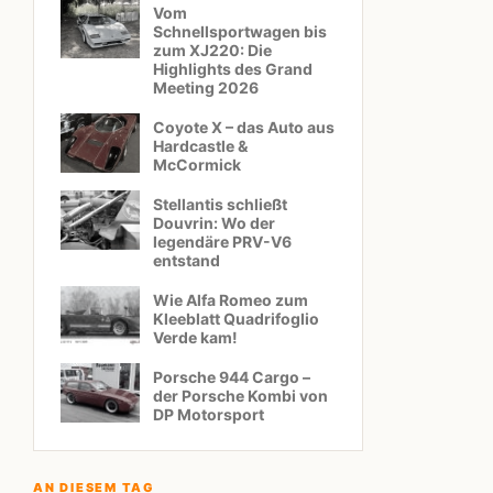
Vom
Schnellsportwagen bis
zum XJ220: Die
Highlights des Grand
Meeting 2026
Coyote X – das Auto aus
Hardcastle &
McCormick
Stellantis schließt
Douvrin: Wo der
legendäre PRV-V6
entstand
Wie Alfa Romeo zum
Kleeblatt Quadrifoglio
Verde kam!
Porsche 944 Cargo –
der Porsche Kombi von
DP Motorsport
AN DIESEM TAG