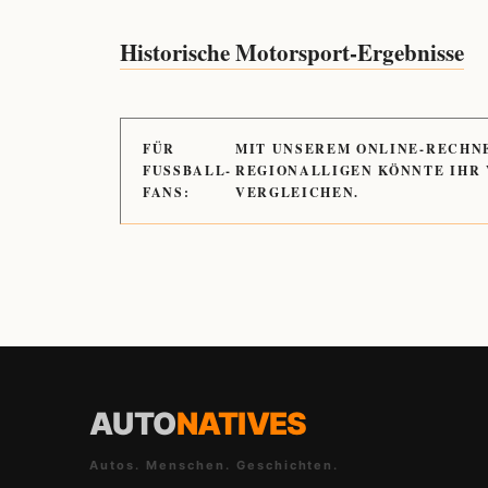
Historische Motorsport-Ergebnisse
FÜR
MIT UNSEREM ONLINE-RECHN
FUSSBALL-
REGIONALLIGEN KÖNNTE IHR
FANS:
VERGLEICHEN.
AUTO
NATIVES
Autos. Menschen. Geschichten.