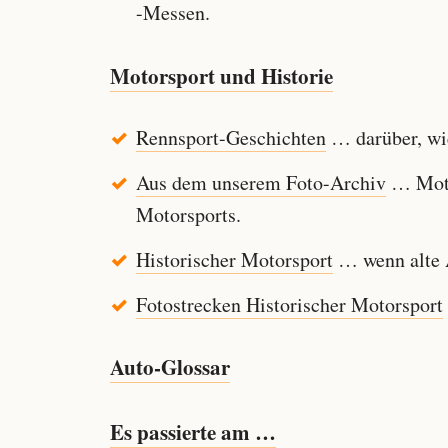
-Messen.
Motorsport und Historie
Rennsport-Geschichten
… darüber, wie
Aus dem unserem Foto-Archiv
… Motor
Motorsports.
Historischer Motorsport
… wenn alte A
Fotostrecken Historischer Motorsport
Auto-Glossar
Es passierte am …