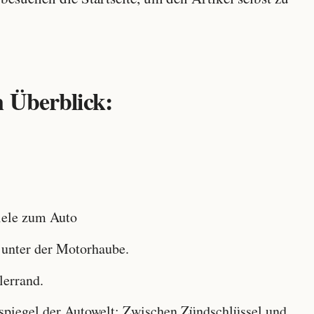
 Überblick:
ele zum Auto
 unter der Motorhaube.
lerrand.
iegel der Autowelt: Zwischen Zündschlüssel und