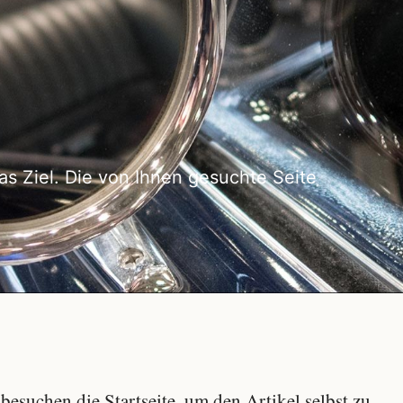
as Ziel. Die von Ihnen gesuchte Seite
besuchen die Startseite, um den Artikel selbst zu