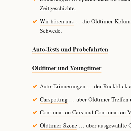
Zeitgeschichte.
Wir hören uns
… die Oldtimer-Kolumn
Schwede.
Auto-Tests und Probefahrten
Oldtimer und Youngtimer
Auto-Erinnerungen
… der Rückblick au
Carspotting
… über Oldtimer-Treffen u
Continuation Cars und Continuation 
Oldtimer-Szene
… über ausgewählte Ol