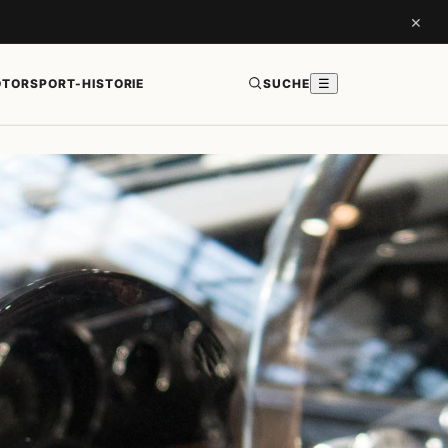
×
TORSPORT-HISTORIE
SUCHE
☰