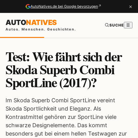
×
↗
AutoNatives.de bei Google bevorzugen
AUTO
NATIVES
SUCHE
☰
Autos. Menschen. Geschichten.
Test: Wie fährt sich der
Skoda Superb Combi
SportLine (2017)?
Im Skoda Superb Combi SportLine vereint
Skoda Sportlichkeit und Eleganz. Als
Kontrastmittel gehören zur SportLine viele
schwarze Designelemente. Das kommt
besonders gut bei einem hellen Testwagen zur