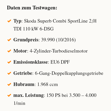
Daten zum Testwagen:
Typ
: Skoda Superb Combi SportLine 2,0l
TDI 110 kW 6-DSG
Grundpreis
: 39.990 (10/2016)
Motor
: 4-Zylinder-Turbodieselmotor
Emissionsklasse
: EU6 DPF
Getriebe
: 6-Gang-Doppelkupplungsgetriebe
Hubraum
: 1.968 ccm
max. Leistung
: 150 PS bei 3.500 – 4.000
1/min