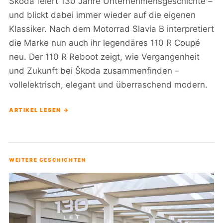
Škoda feiert 130 Jahre Unternehmensgeschichte –
und blickt dabei immer wieder auf die eigenen
Klassiker. Nach dem Motorrad Slavia B interpretiert
die Marke nun auch ihr legendäres 110 R Coupé
neu. Der 110 R Reboot zeigt, wie Vergangenheit
und Zukunft bei Škoda zusammenfinden –
vollelektrisch, elegant und überraschend modern.
ARTIKEL LESEN →
WEITERE GESCHICHTEN