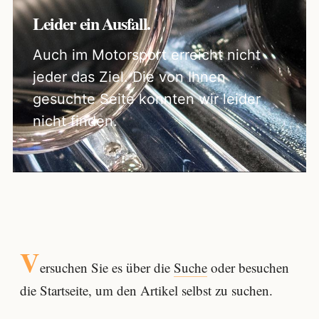
Leider ein Ausfall.
Auch im Motorsport erreicht nicht
jeder das Ziel. Die von Ihnen
gesuchte Seite konnten wir leider
nicht finden.
V
ersuchen Sie es über die
Suche
oder besuchen
die Startseite, um den Artikel selbst zu suchen.