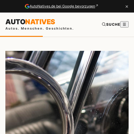
×
↗
AutoNatives.de bei Google bevorzugen
AUTO
NATIVES
SUCHE
☰
Autos. Menschen. Geschichten.