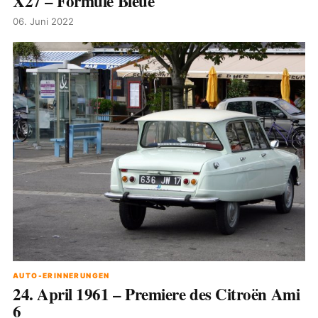
X27 – Formule Bleue
06. Juni 2022
AUTO-ERINNERUNGEN
24. April 1961 – Premiere des Citroën Ami
6