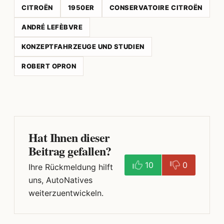
CITROËN
1950ER
CONSERVATOIRE CITROËN
ANDRÉ LEFÈBVRE
KONZEPTFAHRZEUGE UND STUDIEN
ROBERT OPRON
Hat Ihnen dieser
Beitrag gefallen?
10
0
Ihre Rückmeldung hilft
uns, AutoNatives
weiterzuentwickeln.