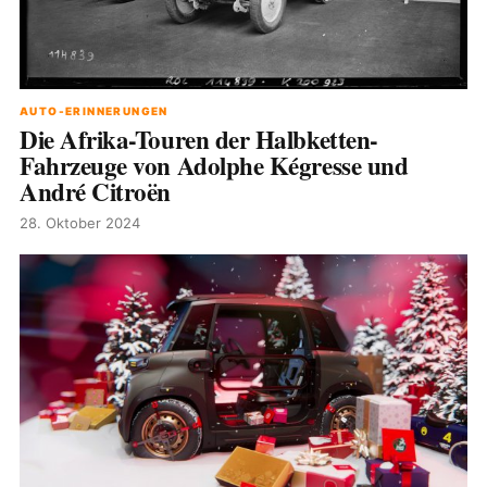
AUTO-ERINNERUNGEN
Die Afrika-Touren der Halbketten-
Fahrzeuge von Adolphe Kégresse und
André Citroën
28. Oktober 2024