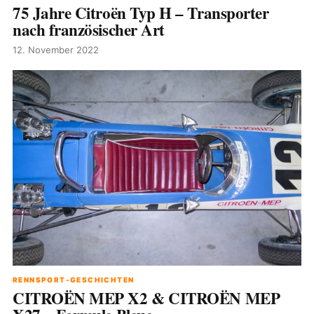
75 Jahre Citroën Typ H – Transporter
nach französischer Art
12. November 2022
RENNSPORT-GESCHICHTEN
CITROËN MEP X2 & CITROËN MEP