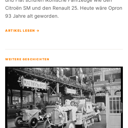
und Fiat schufen ikonische Fahrzeuge wie den
Citroën SM und den Renault 25. Heute wäre Opron
93 Jahre alt geworden.
ARTIKEL LESEN →
WEITERE GESCHICHTEN