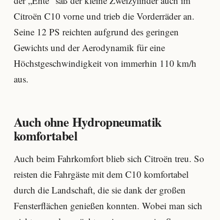
der „Ente“ saß der kleine Zweizylinder auch im
Citroën C10 vorne und trieb die Vorderräder an.
Seine 12 PS reichten aufgrund des geringen
Gewichts und der Aerodynamik für eine
Höchstgeschwindigkeit von immerhin 110 km/h
aus.
Auch ohne Hydropneumatik
komfortabel
Auch beim Fahrkomfort blieb sich Citroën treu. So
reisten die Fahrgäste mit dem C10 komfortabel
durch die Landschaft, die sie dank der großen
Fensterflächen genießen konnten. Wobei man sich