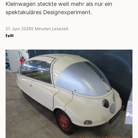
Kleinwagen steckte weit mehr als nur ein
spektakuläres Designexperiment.
21. Juni 2026
5 Minuten Lesezeit
f
x
✉