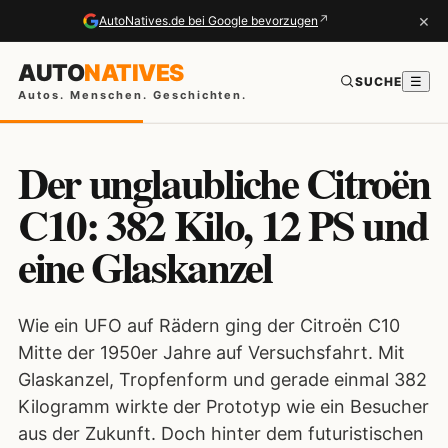
×
↗
AutoNatives.de bei Google bevorzugen
AUTO
NATIVES
SUCHE
☰
Autos. Menschen. Geschichten.
Der unglaubliche Citroën
C10: 382 Kilo, 12 PS und
eine Glaskanzel
Wie ein UFO auf Rädern ging der Citroën C10
Mitte der 1950er Jahre auf Versuchsfahrt. Mit
Glaskanzel, Tropfenform und gerade einmal 382
Kilogramm wirkte der Prototyp wie ein Besucher
aus der Zukunft. Doch hinter dem futuristischen