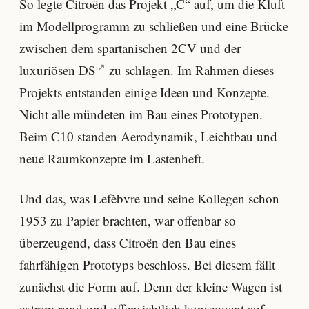
So legte Citroën das Projekt „C“ auf, um die Kluft
im Modellprogramm zu schließen und eine Brücke
zwischen dem spartanischen 2CV und der
luxuriösen
DS
zu schlagen. Im Rahmen dieses
Projekts entstanden einige Ideen und Konzepte.
Nicht alle mündeten im Bau eines Prototypen.
Beim C10 standen Aerodynamik, Leichtbau und
neue Raumkonzepte im Lastenheft.
Und das, was Lefèbvre und seine Kollegen schon
1953 zu Papier brachten, war offenbar so
überzeugend, dass Citroën den Bau eines
fahrfähigen Prototyps beschloss. Bei diesem fällt
zunächst die Form auf. Denn der kleine Wagen ist
extrem rund und offensichtlich konsequent auf