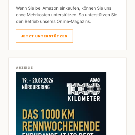
Wenn Sie bei Amazon einkaufen, können Sie uns
ohne Mehrkosten unterstützen. So unterstützen Sie
den Betrieb unseres Online-Magazins.
JETZT UNTERSTÜTZEN
ANZEIGE