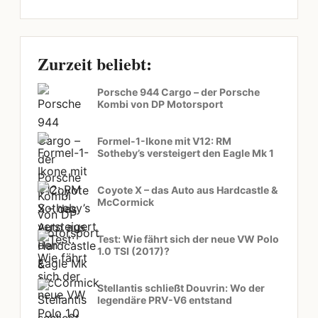
Zurzeit beliebt:
Porsche 944 Cargo – der Porsche
Kombi von DP Motorsport
Formel-1-Ikone mit V12: RM
Sotheby’s versteigert den Eagle Mk 1
Coyote X – das Auto aus Hardcastle &
McCormick
Test: Wie fährt sich der neue VW Polo
1.0 TSI (2017)?
Stellantis schließt Douvrin: Wo der
legendäre PRV-V6 entstand