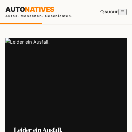
AUTO
NATIVES
SUCHE
☰
Autos. Menschen. Geschichten.
Leider ein Ausfall.