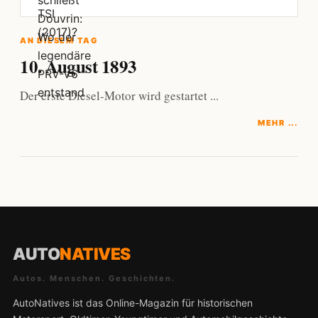
AN DIESEM TAG
10. August 1893
Der erste Diesel-Motor wird gestartet ...
MEHR ...
AUTO
NATIVES
Autos. Menschen. Geschichten.
AutoNatives ist das Online-Magazin für historischen