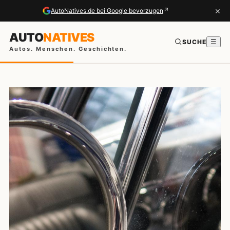
×
↗
AutoNatives.de bei Google bevorzugen
AUTO
NATIVES
SUCHE
☰
Autos. Menschen. Geschichten.