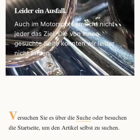
Leider ein Ausfall.
Auch im Motorsport erreicht nicht
jeder das Ziel. Die von Ihnen
gesuchte Seite konnten wir leider
nicht finden.
V
ersuchen Sie es über die
Suche
oder besuchen
die Startseite, um den Artikel selbst zu suchen.