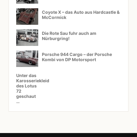
Coyote X – das Auto aus Hardcastle &
McCormick
Die Rote Sau fuhr auch am
Nürburgring!
Porsche 944 Cargo – der Porsche
Kombi von DP Motorsport
Unter das
Karosseriekleid
des Lotus
72
geschaut
…