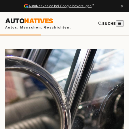
×
↗
AutoNatives.de bei Google bevorzugen
AUTO
NATIVES
SUCHE
☰
Autos. Menschen. Geschichten.