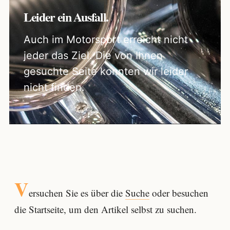
Leider ein Ausfall.
Auch im Motorsport erreicht nicht
jeder das Ziel. Die von Ihnen
gesuchte Seite konnten wir leider
nicht finden.
V
ersuchen Sie es über die
Suche
oder besuchen
die Startseite, um den Artikel selbst zu suchen.