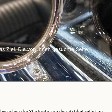
as Ziel. Die von Ihnen gesuchte Seite
besuchen die Startseite, um den Artikel selbst zu