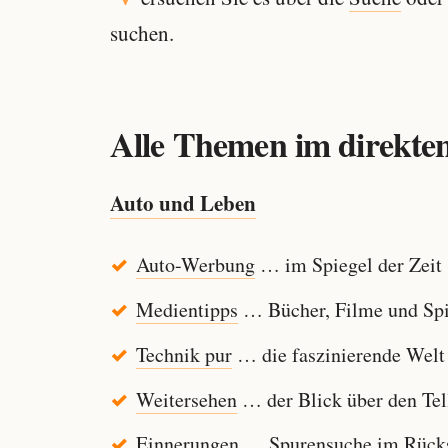
suchen.
Alle Themen im direkten
Auto und Leben
Auto-Werbung
… im Spiegel der Zeit
Medientipps
… Bücher, Filme und Spi
Technik pur
… die faszinierende Welt
Weitersehen
… der Blick über den Tel
Einnerungen
… Spurensuche im Rücksp