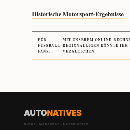
Historische Motorsport-Ergebnisse
FÜR
MIT UNSEREM ONLINE-RECHN
FUSSBALL-
REGIONALLIGEN KÖNNTE IHR
FANS:
VERGLEICHEN.
AUTO
NATIVES
Autos. Menschen. Geschichten.