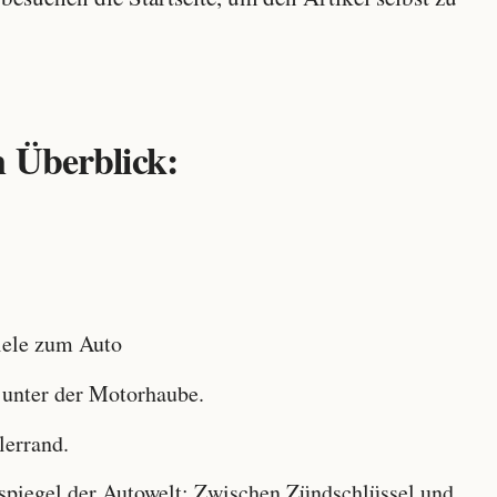
 Überblick:
ele zum Auto
 unter der Motorhaube.
lerrand.
iegel der Autowelt: Zwischen Zündschlüssel und