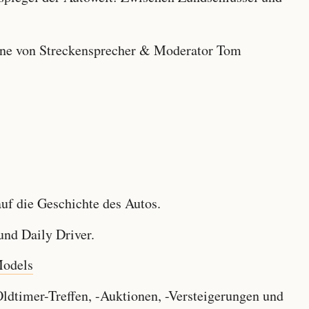
e von Streckensprecher & Moderator Tom
f die Geschichte des Autos.
nd Daily Driver.
Models
dtimer-Treffen, -Auktionen, -Versteigerungen und