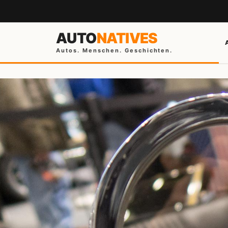
AUTO
NATIVES
Autos. Menschen. Geschichten.