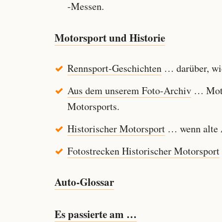
-Messen.
Motorsport und Historie
Rennsport-Geschichten
… darüber, wie
Aus dem unserem Foto-Archiv
… Motor
Motorsports.
Historischer Motorsport
… wenn alte A
Fotostrecken Historischer Motorsport
Auto-Glossar
Es passierte am …