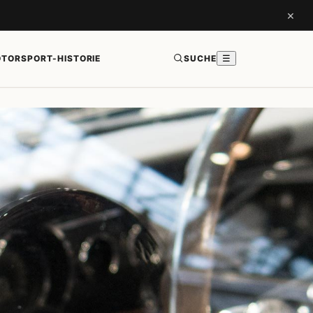
×
TORSPORT-HISTORIE
SUCHE
☰