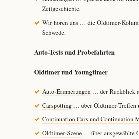
Zeitgeschichte.
Wir hören uns
… die Oldtimer-Kolumn
Schwede.
Auto-Tests und Probefahrten
Oldtimer und Youngtimer
Auto-Erinnerungen
… der Rückblick au
Carspotting
… über Oldtimer-Treffen u
Continuation Cars und Continuation 
Oldtimer-Szene
… über ausgewählte Ol