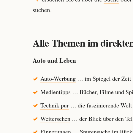
suchen.
Alle Themen im direkten
Auto und Leben
Auto-Werbung
… im Spiegel der Zeit
Medientipps
… Bücher, Filme und Spi
Technik pur
… die faszinierende Welt
Weitersehen
… der Blick über den Tel
Einnerungen
… Spurensuche im Rücksp