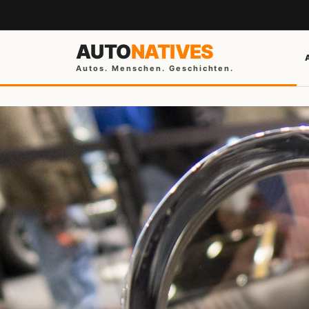
AUTO
NATIVES
Autos. Menschen. Geschichten.