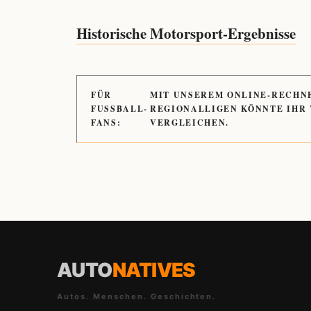
Historische Motorsport-Ergebnisse
FÜR
MIT UNSEREM ONLINE-RECHN
FUSSBALL-
REGIONALLIGEN KÖNNTE IHR
FANS:
VERGLEICHEN.
AUTO
NATIVES
Autos. Menschen. Geschichten.