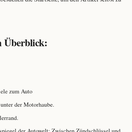
 Überblick:
ele zum Auto
 unter der Motorhaube.
lerrand.
iegel der Autowelt: Zwischen Zündschlüssel und