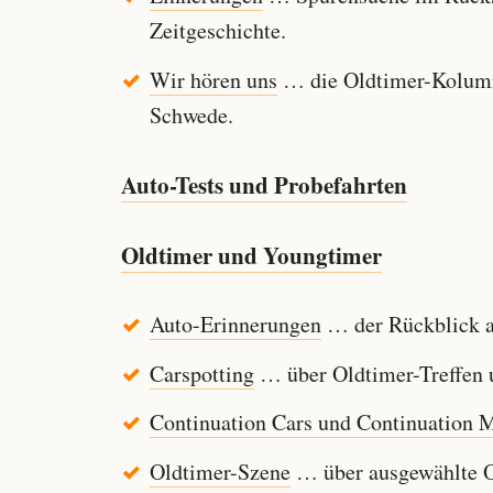
Zeitgeschichte.
Wir hören uns
… die Oldtimer-Kolumn
Schwede.
Auto-Tests und Probefahrten
Oldtimer und Youngtimer
Auto-Erinnerungen
… der Rückblick au
Carspotting
… über Oldtimer-Treffen u
Continuation Cars und Continuation 
Oldtimer-Szene
… über ausgewählte Ol