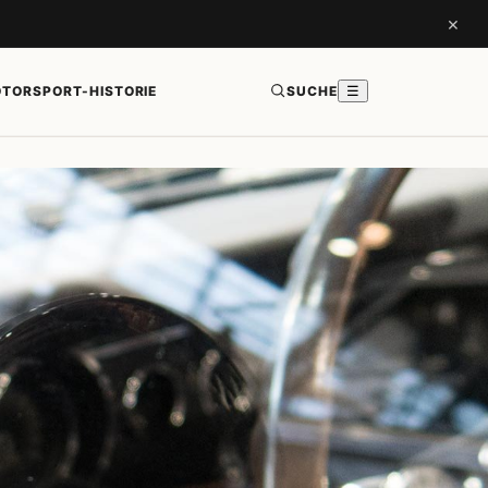
×
TORSPORT-HISTORIE
SUCHE
☰