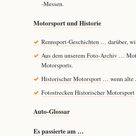
-Messen.
Motorsport und Historie
Rennsport-Geschichten
… darüber, wie
Aus dem unserem Foto-Archiv
… Motor
Motorsports.
Historischer Motorsport
… wenn alte A
Fotostrecken Historischer Motorsport
Auto-Glossar
Es passierte am …