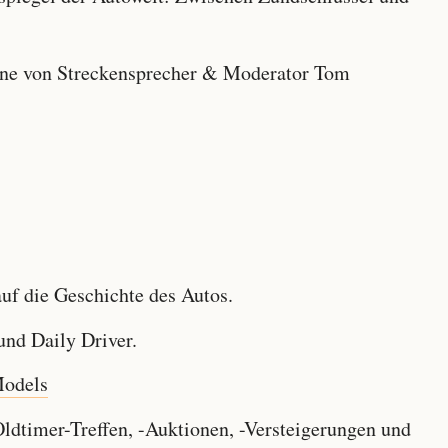
e von Streckensprecher & Moderator Tom
f die Geschichte des Autos.
nd Daily Driver.
Models
dtimer-Treffen, -Auktionen, -Versteigerungen und