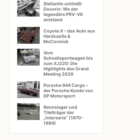
Stellantis schließt
Douvrin: Wo der
legendäre PRV-V6
entstand
Coyote X – das Auto aus
Hardcastle &
McCormick
Vom
Schnellsportwagen bis
zum XJ220: Die
Highlights des Grand
Meeting 2026
Porsche 944 Cargo –
der Porsche Kombi von
DP Motorsport
Rennsieger und
Titelträger der
„Interserie“ (1970-
1994)