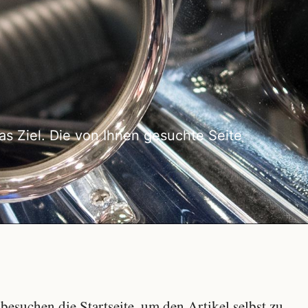
as Ziel. Die von Ihnen gesuchte Seite
besuchen die Startseite, um den Artikel selbst zu