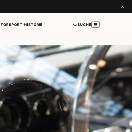
×
TORSPORT-HISTORIE
SUCHE
☰