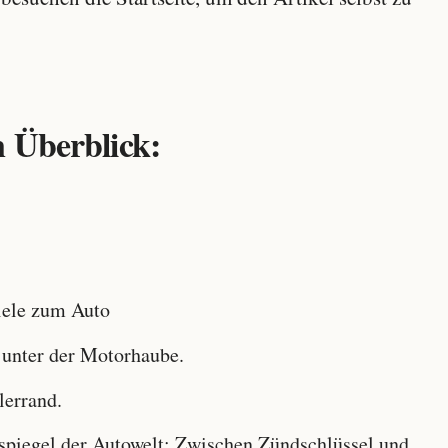
 Überblick:
ele zum Auto
 unter der Motorhaube.
lerrand.
iegel der Autowelt: Zwischen Zündschlüssel und