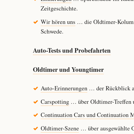
Zeitgeschichte.
Wir hören uns
… die Oldtimer-Kolumn
Schwede.
Auto-Tests und Probefahrten
Oldtimer und Youngtimer
Auto-Erinnerungen
… der Rückblick au
Carspotting
… über Oldtimer-Treffen u
Continuation Cars und Continuation 
Oldtimer-Szene
… über ausgewählte Ol