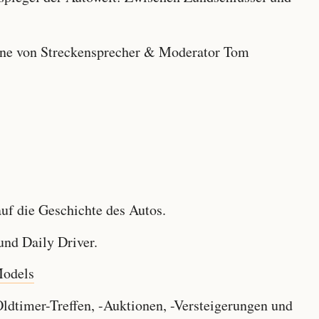
e von Streckensprecher & Moderator Tom
f die Geschichte des Autos.
nd Daily Driver.
Models
dtimer-Treffen, -Auktionen, -Versteigerungen und