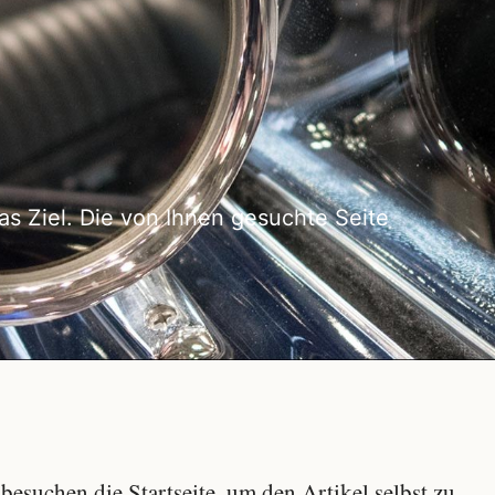
as Ziel. Die von Ihnen gesuchte Seite
besuchen die Startseite, um den Artikel selbst zu