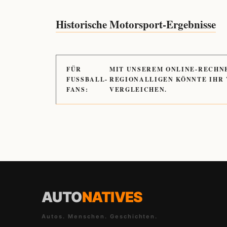
Historische Motorsport-Ergebnisse
FÜR
MIT UNSEREM ONLINE-RECHN
FUSSBALL-
REGIONALLIGEN KÖNNTE IHR
FANS:
VERGLEICHEN.
AUTO
NATIVES
Autos. Menschen. Geschichten.