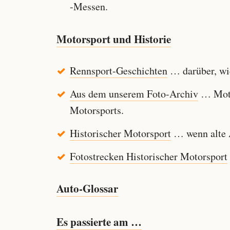
-Messen.
Motorsport und Historie
Rennsport-Geschichten
… darüber, wie
Aus dem unserem Foto-Archiv
… Motor
Motorsports.
Historischer Motorsport
… wenn alte A
Fotostrecken Historischer Motorsport
Auto-Glossar
Es passierte am …