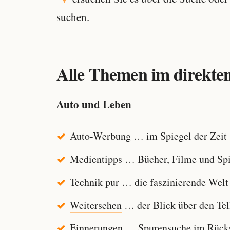
suchen.
Alle Themen im direkten
Auto und Leben
Auto-Werbung
… im Spiegel der Zeit
Medientipps
… Bücher, Filme und Spi
Technik pur
… die faszinierende Welt
Weitersehen
… der Blick über den Tel
Einnerungen
… Spurensuche im Rücksp