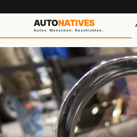
AUTO
NATIVES
Autos. Menschen. Geschichten.