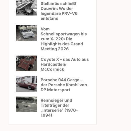
Stellantis schließt
Douvrin: Wo der
legendäre PRV-V6
entstand
Vom
Schnellsportwagen bis
zum XJ220: Die
Highlights des Grand
Meeting 2026
Coyote X – das Auto aus
Hardcastle &
McCormick
Porsche 944 Cargo –
der Porsche Kombi von
DP Motorsport
Rennsieger und
Titelträger der
„Interserie“ (1970-
1994)