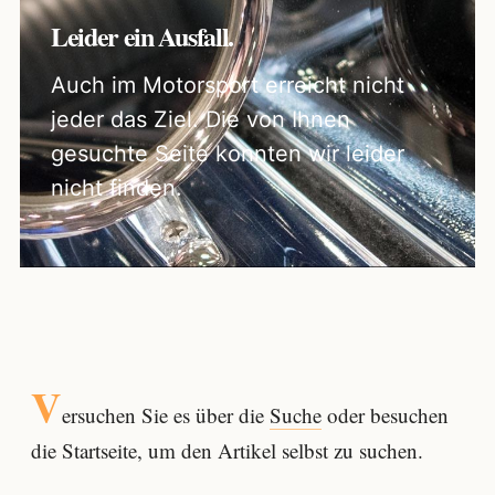
Leider ein Ausfall.
Auch im Motorsport erreicht nicht
jeder das Ziel. Die von Ihnen
gesuchte Seite konnten wir leider
nicht finden.
V
ersuchen Sie es über die
Suche
oder besuchen
die Startseite, um den Artikel selbst zu suchen.