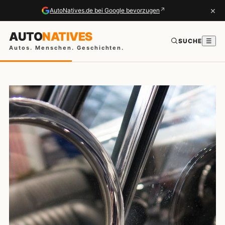
×
↗
AutoNatives.de bei Google bevorzugen
AUTO
NATIVES
SUCHE
☰
Autos. Menschen. Geschichten.