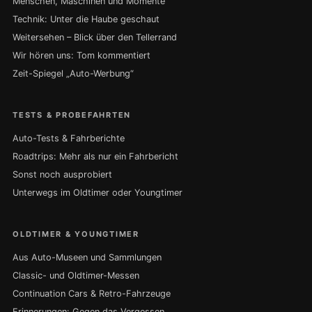
Menschen, Maschinen und Momente
Technik: Unter die Haube geschaut
Weitersehen – Blick über den Tellerrand
Wir hören uns: Tom kommentiert
Zeit-Spiegel „Auto-Werbung“
TESTS & PROBEFAHRTEN
Auto-Tests & Fahrberichte
Roadtrips: Mehr als nur ein Fahrbericht
Sonst noch ausprobiert
Unterwegs im Oldtimer oder Youngtimer
OLDTIMER & YOUNGTIMER
Aus Auto-Museen und Sammlungen
Classic- und Oldtimer-Messen
Continuation Cars & Retro-Fahrzeuge
Erinnerungen: Gegen das Vergessen