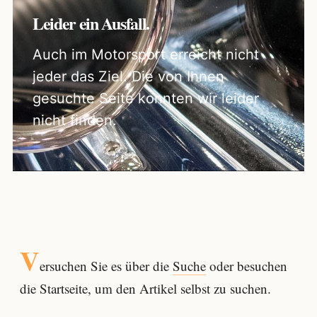
Leider ein Ausfall.
Auch im Motorsport erreicht nicht
jeder das Ziel. Die von Ihnen
gesuchte Seite konnten wir leider
nicht finden.
V
ersuchen Sie es über die
Suche
oder besuchen
die Startseite, um den Artikel selbst zu suchen.