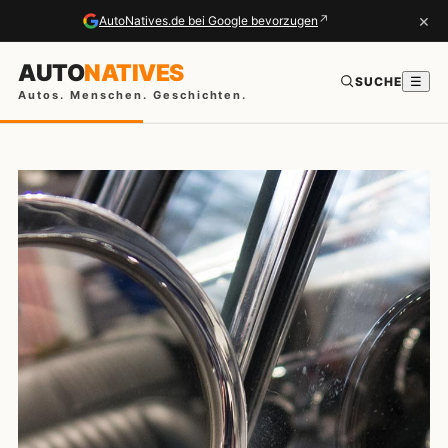
×
↗
AutoNatives.de bei Google bevorzugen
AUTO
NATIVES
SUCHE
☰
Autos. Menschen. Geschichten.