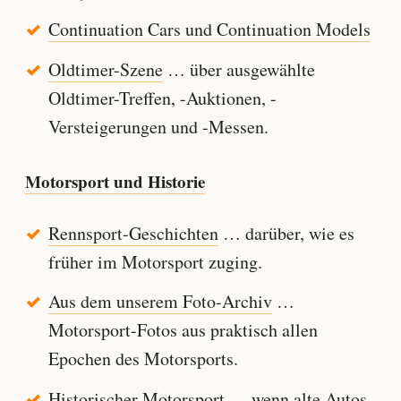
Continuation Cars und Continuation Models
Oldtimer-Szene
… über ausgewählte
Oldtimer-Treffen, -Auktionen, -
Versteigerungen und -Messen.
Motorsport und Historie
Rennsport-Geschichten
… darüber, wie es
früher im Motorsport zuging.
Aus dem unserem Foto-Archiv
…
Motorsport-Fotos aus praktisch allen
Epochen des Motorsports.
Historischer Motorsport
… wenn alte Autos