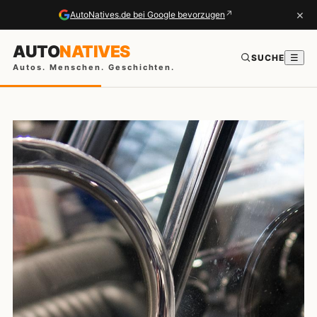
×
↗
AutoNatives.de bei Google bevorzugen
AUTO
NATIVES
SUCHE
☰
Autos. Menschen. Geschichten.