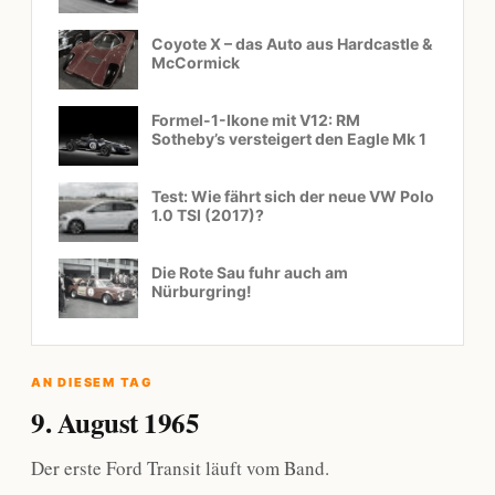
Coyote X – das Auto aus Hardcastle &
McCormick
Formel-1-Ikone mit V12: RM
Sotheby’s versteigert den Eagle Mk 1
Test: Wie fährt sich der neue VW Polo
1.0 TSI (2017)?
Die Rote Sau fuhr auch am
Nürburgring!
AN DIESEM TAG
9. August 1965
Der erste Ford Transit läuft vom Band.