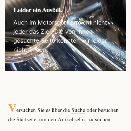
Leider ein Ausfall.
Auch im Motorsport erreicht nicht
jeder das Ziel. Die von Ihnen
gesuchte Seite konnten wir leider
nicht finden.
V
ersuchen Sie es über die
Suche
oder besuchen
die Startseite, um den Artikel selbst zu suchen.