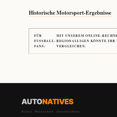
Historische Motorsport-Ergebnisse
FÜR
MIT UNSEREM ONLINE-RECHN
FUSSBALL-
REGIONALLIGEN KÖNNTE IHR
FANS:
VERGLEICHEN.
AUTO
NATIVES
Autos. Menschen. Geschichten.