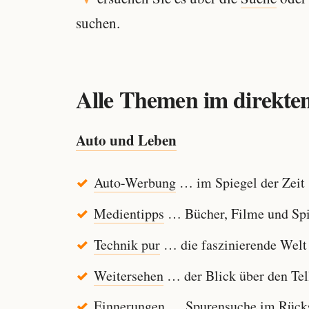
suchen.
Alle Themen im direkten
Auto und Leben
Auto-Werbung
… im Spiegel der Zeit
Medientipps
… Bücher, Filme und Spi
Technik pur
… die faszinierende Welt
Weitersehen
… der Blick über den Tel
Einnerungen
… Spurensuche im Rücksp