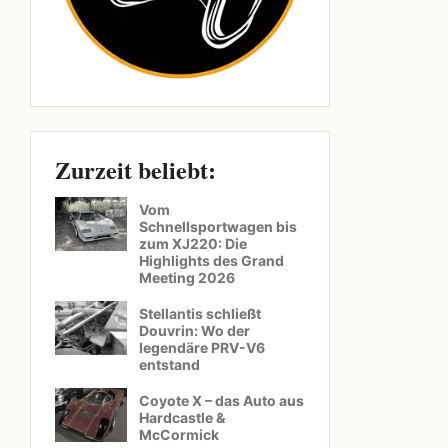
Zurzeit beliebt:
Vom
Schnellsportwagen bis
zum XJ220: Die
Highlights des Grand
Meeting 2026
Stellantis schließt
Douvrin: Wo der
legendäre PRV-V6
entstand
Coyote X – das Auto aus
Hardcastle &
McCormick