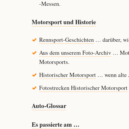
-Messen.
Motorsport und Historie
Rennsport-Geschichten
… darüber, wie
Aus dem unserem Foto-Archiv
… Motor
Motorsports.
Historischer Motorsport
… wenn alte A
Fotostrecken Historischer Motorsport
Auto-Glossar
Es passierte am …