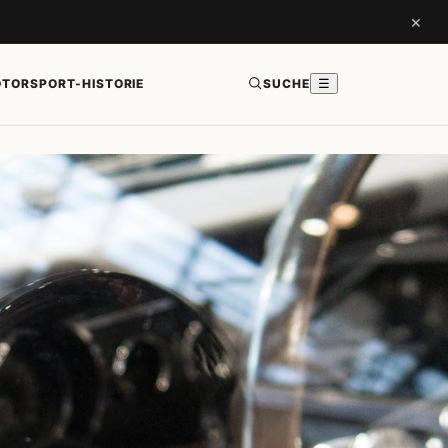
×
TORSPORT-HISTORIE
SUCHE
☰