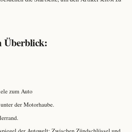
 Überblick:
ele zum Auto
 unter der Motorhaube.
lerrand.
iegel der Autowelt: Zwischen Zündschlüssel und