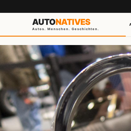
AUTO
NATIVES
Autos. Menschen. Geschichten.