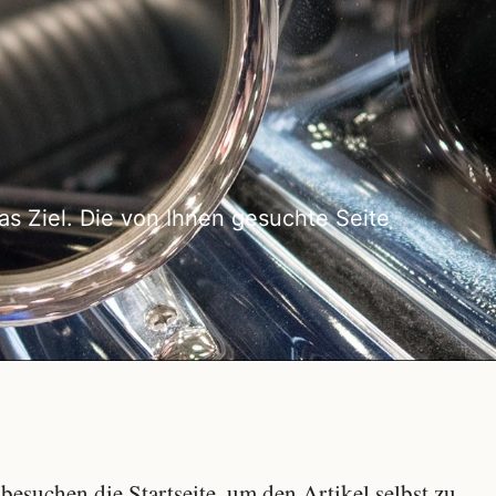
as Ziel. Die von Ihnen gesuchte Seite
besuchen die Startseite, um den Artikel selbst zu