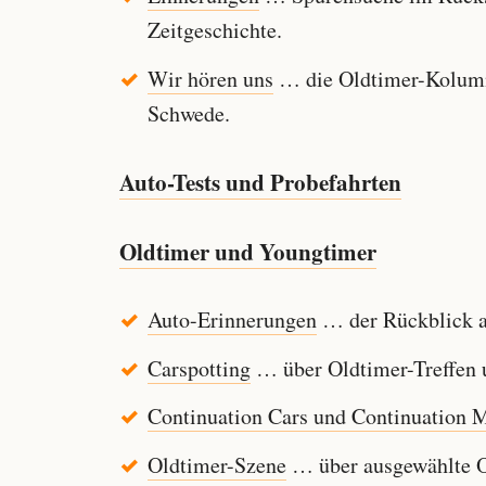
Zeitgeschichte.
Wir hören uns
… die Oldtimer-Kolumn
Schwede.
Auto-Tests und Probefahrten
Oldtimer und Youngtimer
Auto-Erinnerungen
… der Rückblick au
Carspotting
… über Oldtimer-Treffen u
Continuation Cars und Continuation 
Oldtimer-Szene
… über ausgewählte Ol