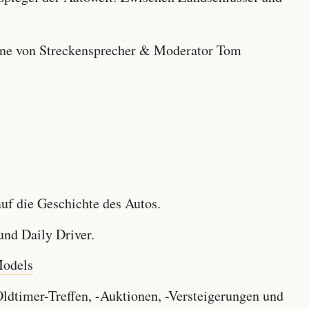
e von Streckensprecher & Moderator Tom
f die Geschichte des Autos.
nd Daily Driver.
Models
dtimer-Treffen, -Auktionen, -Versteigerungen und