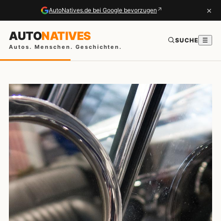
×
↗
AutoNatives.de bei Google bevorzugen
AUTO
NATIVES
SUCHE
☰
Autos. Menschen. Geschichten.