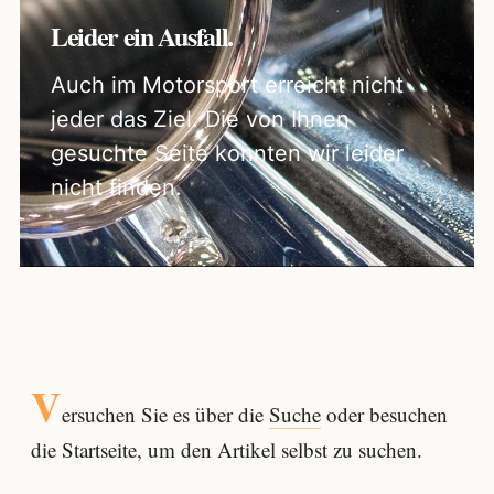
Leider ein Ausfall.
Auch im Motorsport erreicht nicht
jeder das Ziel. Die von Ihnen
gesuchte Seite konnten wir leider
nicht finden.
V
ersuchen Sie es über die
Suche
oder besuchen
die Startseite, um den Artikel selbst zu suchen.