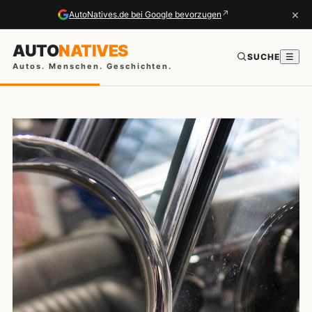
×
↗
AutoNatives.de bei Google bevorzugen
AUTO
NATIVES
SUCHE
☰
Autos. Menschen. Geschichten.