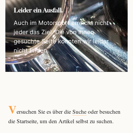
Leider ein Ausfall.
Auch im Motorsport erreicht nicht
jeder das Ziel. Die von Ihnen
gesuchte Seite konnten wir leider
nicht finden.
V
ersuchen Sie es über die
Suche
oder besuchen
die Startseite, um den Artikel selbst zu suchen.