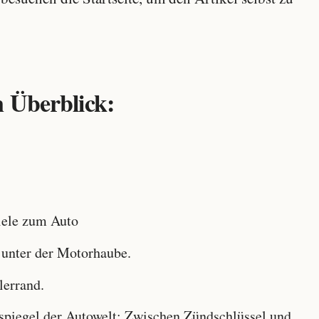
 Überblick:
ele zum Auto
 unter der Motorhaube.
lerrand.
iegel der Autowelt: Zwischen Zündschlüssel und