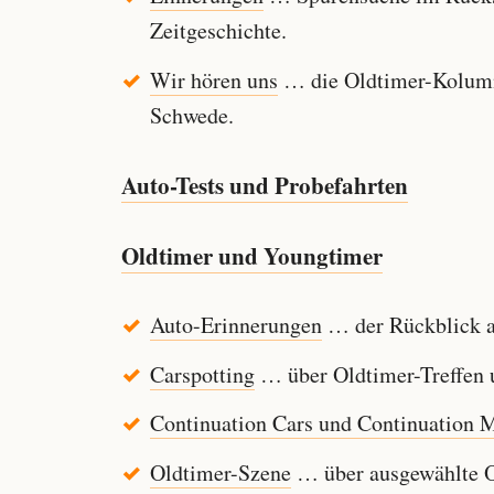
Zeitgeschichte.
Wir hören uns
… die Oldtimer-Kolumn
Schwede.
Auto-Tests und Probefahrten
Oldtimer und Youngtimer
Auto-Erinnerungen
… der Rückblick au
Carspotting
… über Oldtimer-Treffen u
Continuation Cars und Continuation 
Oldtimer-Szene
… über ausgewählte Ol