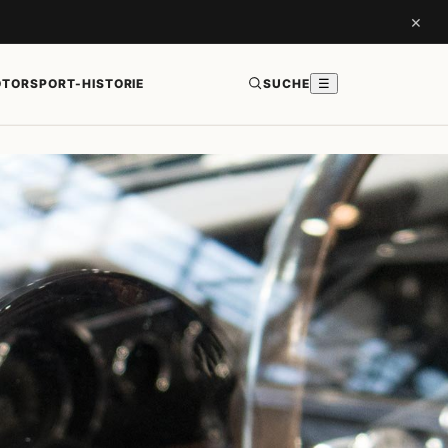
×
TORSPORT-HISTORIE
SUCHE
☰