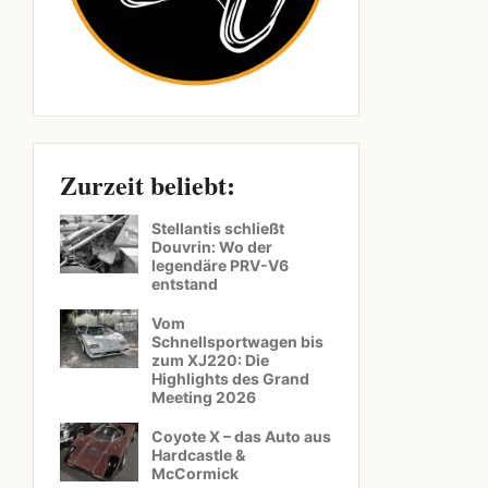
Zurzeit beliebt:
Stellantis schließt
Douvrin: Wo der
legendäre PRV-V6
entstand
Vom
Schnellsportwagen bis
zum XJ220: Die
Highlights des Grand
Meeting 2026
Coyote X – das Auto aus
Hardcastle &
McCormick