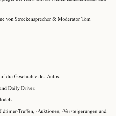
e von Streckensprecher & Moderator Tom
f die Geschichte des Autos.
nd Daily Driver.
Models
dtimer-Treffen, -Auktionen, -Versteigerungen und