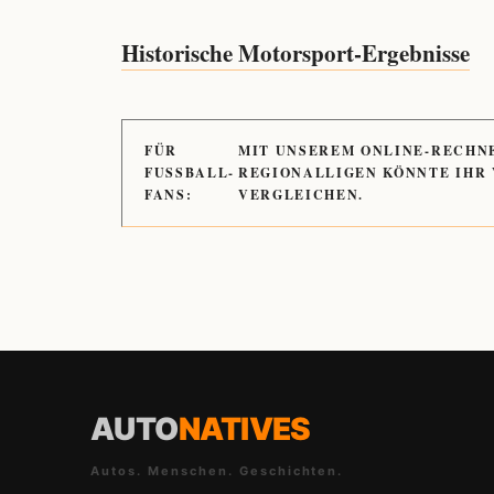
Historische Motorsport-Ergebnisse
FÜR
MIT UNSEREM ONLINE-RECHN
FUSSBALL-
REGIONALLIGEN KÖNNTE IHR
FANS:
VERGLEICHEN.
AUTO
NATIVES
Autos. Menschen. Geschichten.