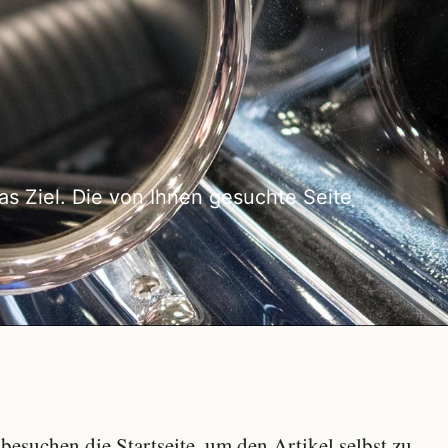
as Ziel. Die von Ihnen gesuchte Seite
besuchen die Startseite, um den Artikel selbst zu