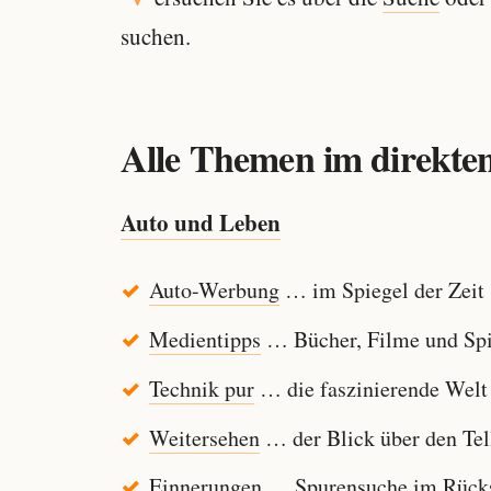
suchen.
Alle Themen im direkten
Auto und Leben
Auto-Werbung
… im Spiegel der Zeit
Medientipps
… Bücher, Filme und Spi
Technik pur
… die faszinierende Welt
Weitersehen
… der Blick über den Tel
Einnerungen
… Spurensuche im Rücksp