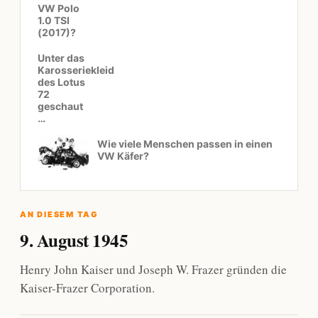
VW Polo
1.0 TSI
(2017)?
Unter das
Karosseriekleid
des Lotus
72
geschaut
…
Wie viele Menschen passen in einen
VW Käfer?
AN DIESEM TAG
9. August 1945
Henry John Kaiser und Joseph W. Frazer gründen die
Kaiser-Frazer Corporation.