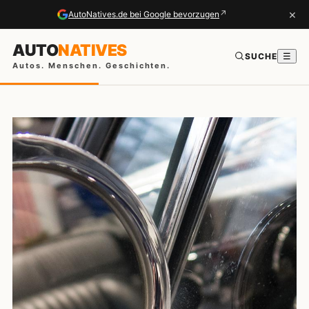
×
↗
AutoNatives.de bei Google bevorzugen
AUTO
NATIVES
SUCHE
☰
Autos. Menschen. Geschichten.