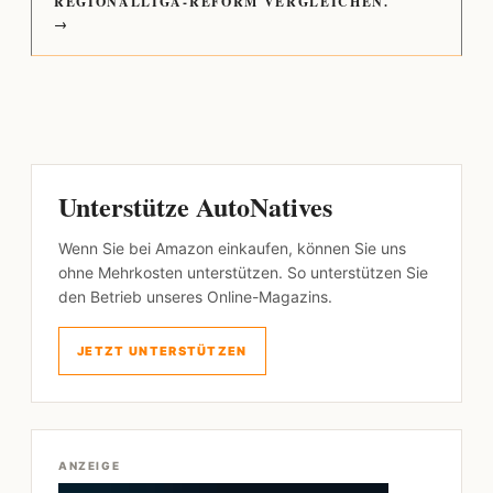
REGIONALLIGA-REFORM VERGLEICHEN.
→
Unterstütze AutoNatives
Wenn Sie bei Amazon einkaufen, können Sie uns
ohne Mehrkosten unterstützen. So unterstützen Sie
den Betrieb unseres Online-Magazins.
JETZT UNTERSTÜTZEN
ANZEIGE