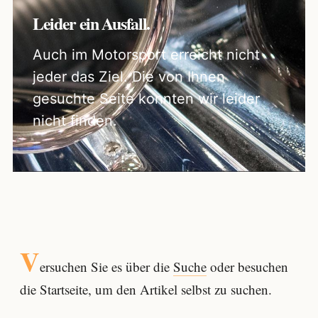
Leider ein Ausfall.
Auch im Motorsport erreicht nicht
jeder das Ziel. Die von Ihnen
gesuchte Seite konnten wir leider
nicht finden.
V
ersuchen Sie es über die
Suche
oder besuchen
die Startseite, um den Artikel selbst zu suchen.