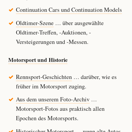
Continuation Cars und Continuation Models
Oldtimer-Szene
… über ausgewählte
Oldtimer-Treffen, -Auktionen, -
Versteigerungen und -Messen.
Motorsport und Historie
Rennsport-Geschichten
… darüber, wie es
früher im Motorsport zuging.
Aus dem unserem Foto-Archiv
…
Motorsport-Fotos aus praktisch allen
Epochen des Motorsports.
Historischer Motorsport
… wenn alte Autos