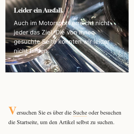
Leider ein Ausfall.
Auch im Motorsport erreicht nicht
jeder das Ziel. Die von Ihnen
gesuchte Seite konnten wir leider
nicht finden.
V
ersuchen Sie es über die
Suche
oder besuchen
die Startseite, um den Artikel selbst zu suchen.