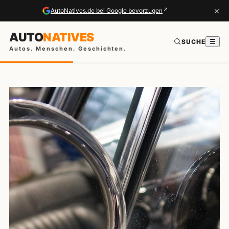
×
↗
AutoNatives.de bei Google bevorzugen
AUTO
NATIVES
SUCHE
☰
Autos. Menschen. Geschichten.