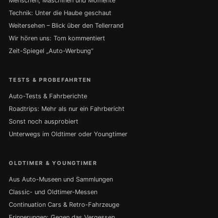
Menschen, Maschinen und Momente
Technik: Unter die Haube geschaut
Weitersehen – Blick über den Tellerrand
Wir hören uns: Tom kommentiert
Zeit-Spiegel „Auto-Werbung“
TESTS & PROBEFAHRTEN
Auto-Tests & Fahrberichte
Roadtrips: Mehr als nur ein Fahrbericht
Sonst noch ausprobiert
Unterwegs im Oldtimer oder Youngtimer
OLDTIMER & YOUNGTIMER
Aus Auto-Museen und Sammlungen
Classic- und Oldtimer-Messen
Continuation Cars & Retro-Fahrzeuge
Erinnerungen: Gegen das Vergessen