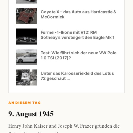
Coyote X – das Auto aus Hardcastle &
McCormick
Formel-1-Ikone mit V12: RM
Sotheby’s versteigert den Eagle Mk 1
Test: Wie fährt sich der neue VW Polo
1.0 TSI (2017)?
Unter das Karosseriekleid des Lotus
72 geschaut …
AN DIESEM TAG
9. August 1945
Henry John Kaiser und Joseph W. Frazer gründen die