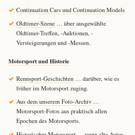
Continuation Cars und Continuation Models
Oldtimer-Szene
… über ausgewählte
Oldtimer-Treffen, -Auktionen, -
Versteigerungen und -Messen.
Motorsport und Historie
Rennsport-Geschichten
… darüber, wie es
früher im Motorsport zuging.
Aus dem unserem Foto-Archiv
…
Motorsport-Fotos aus praktisch allen
Epochen des Motorsports.
Historischer Motorsport
… wenn alte Autos