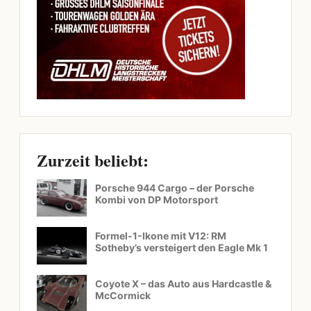
Zurzeit beliebt:
Porsche 944 Cargo – der Porsche
Kombi von DP Motorsport
Formel-1-Ikone mit V12: RM
Sotheby’s versteigert den Eagle Mk 1
Coyote X – das Auto aus Hardcastle &
McCormick