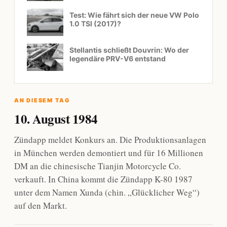
Test: Wie fährt sich der neue VW Polo
1.0 TSI (2017)?
Stellantis schließt Douvrin: Wo der
legendäre PRV-V6 entstand
AN DIESEM TAG
10. August 1984
Zündapp meldet Konkurs an. Die Produktionsanlagen
in München werden demontiert und für 16 Millionen
DM an die chinesische Tianjin Motorcycle Co.
verkauft. In China kommt die Zündapp K-80 1987
unter dem Namen Xunda (chin. „Glücklicher Weg“)
auf den Markt.