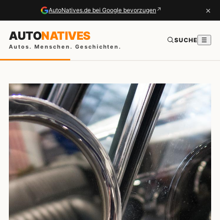
×
↗
AutoNatives.de bei Google bevorzugen
AUTO
NATIVES
SUCHE
☰
Autos. Menschen. Geschichten.