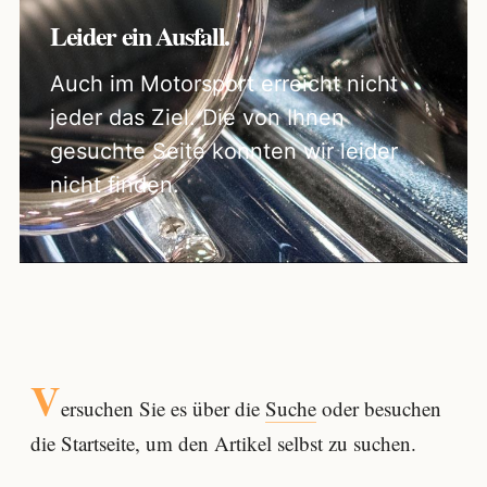
Leider ein Ausfall.
Auch im Motorsport erreicht nicht
jeder das Ziel. Die von Ihnen
gesuchte Seite konnten wir leider
nicht finden.
V
ersuchen Sie es über die
Suche
oder besuchen
die Startseite, um den Artikel selbst zu suchen.