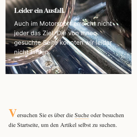
Leider ein Ausfall.
Auch im Motorsport erreicht nicht
jeder das Ziel. Die von Ihnen
gesuchte Seite konnten wir leider
nicht finden.
V
ersuchen Sie es über die
Suche
oder besuchen
die Startseite, um den Artikel selbst zu suchen.