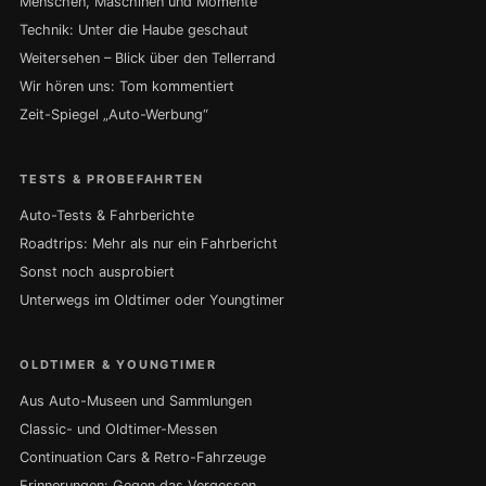
Menschen, Maschinen und Momente
Technik: Unter die Haube geschaut
Weitersehen – Blick über den Tellerrand
Wir hören uns: Tom kommentiert
Zeit-Spiegel „Auto-Werbung“
TESTS & PROBEFAHRTEN
Auto-Tests & Fahrberichte
Roadtrips: Mehr als nur ein Fahrbericht
Sonst noch ausprobiert
Unterwegs im Oldtimer oder Youngtimer
OLDTIMER & YOUNGTIMER
Aus Auto-Museen und Sammlungen
Classic- und Oldtimer-Messen
Continuation Cars & Retro-Fahrzeuge
Erinnerungen: Gegen das Vergessen