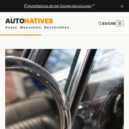
×
↗
AutoNatives.de bei Google bevorzugen
AUTO
NATIVES
SUCHE
☰
Autos. Menschen. Geschichten.