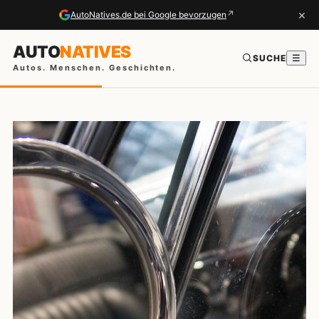
×
↗
AutoNatives.de bei Google bevorzugen
AUTO
NATIVES
SUCHE
☰
Autos. Menschen. Geschichten.