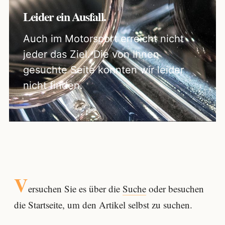
Leider ein Ausfall.
Auch im Motorsport erreicht nicht
jeder das Ziel. Die von Ihnen
gesuchte Seite konnten wir leider
nicht finden.
V
ersuchen Sie es über die
Suche
oder besuchen
die Startseite, um den Artikel selbst zu suchen.