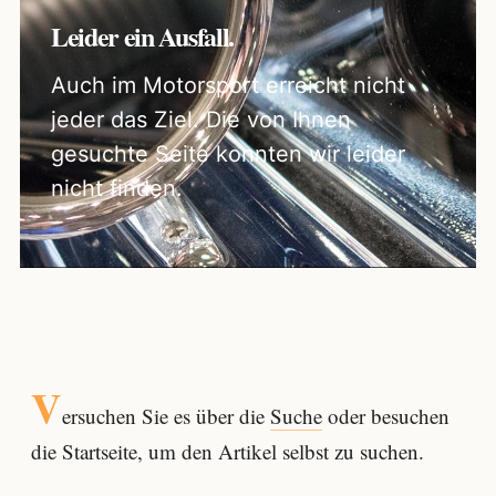
Leider ein Ausfall.
Auch im Motorsport erreicht nicht
jeder das Ziel. Die von Ihnen
gesuchte Seite konnten wir leider
nicht finden.
V
ersuchen Sie es über die
Suche
oder besuchen
die Startseite, um den Artikel selbst zu suchen.