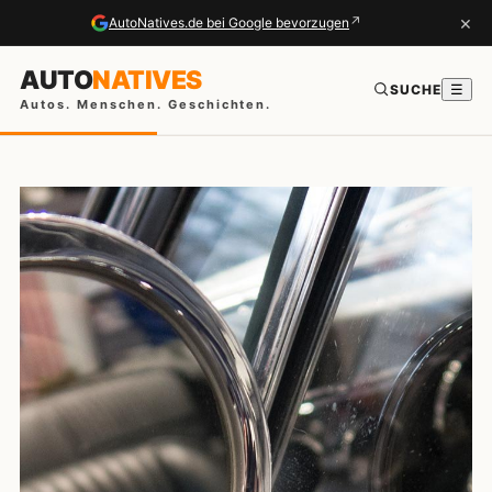
×
↗
AutoNatives.de bei Google bevorzugen
AUTO
NATIVES
SUCHE
☰
Autos. Menschen. Geschichten.