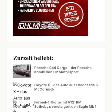
Zurzeit beliebt:
Porsche 944 Cargo – der Porsche
Kombi von DP Motorsport
Coyote X – das Auto aus Hardcastle &
McCormick
Formel-1-Ikone mit V12: RM
Sotheby’s versteigert den Eagle Mk 1