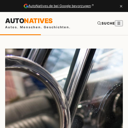
×
↗
AutoNatives.de bei Google bevorzugen
AUTO
NATIVES
SUCHE
☰
Autos. Menschen. Geschichten.