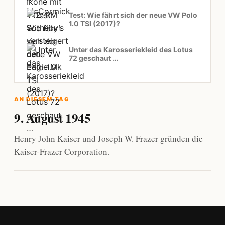
Test: Wie fährt sich der neue VW Polo
1.0 TSI (2017)?
Unter das Karosseriekleid des Lotus
72 geschaut …
AN DIESEM TAG
9. August 1945
Henry John Kaiser und Joseph W. Frazer gründen die
Kaiser-Frazer Corporation.