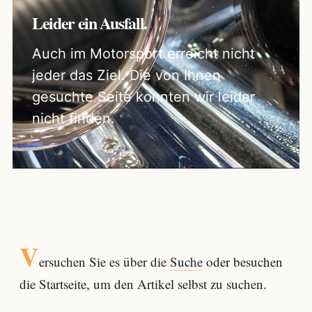
Leider ein Ausfall.
Auch im Motorsport erreicht nicht
jeder das Ziel. Die von Ihnen
gesuchte Seite konnten wir leider
nicht finden.
V
ersuchen Sie es über die
Suche
oder besuchen
die Startseite, um den Artikel selbst zu suchen.