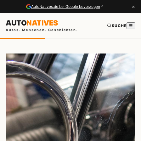
×
↗
AutoNatives.de bei Google bevorzugen
AUTO
NATIVES
SUCHE
☰
Autos. Menschen. Geschichten.