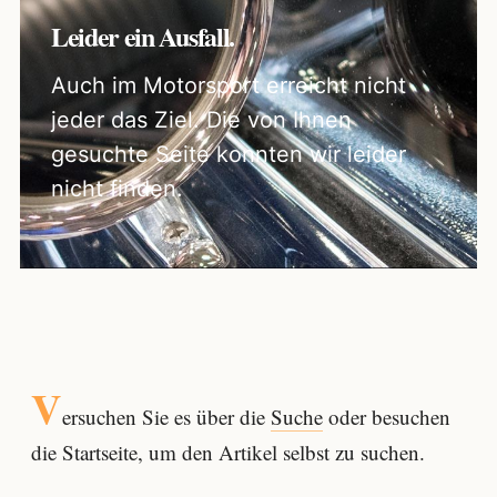
Leider ein Ausfall.
Auch im Motorsport erreicht nicht
jeder das Ziel. Die von Ihnen
gesuchte Seite konnten wir leider
nicht finden.
V
ersuchen Sie es über die
Suche
oder besuchen
die Startseite, um den Artikel selbst zu suchen.