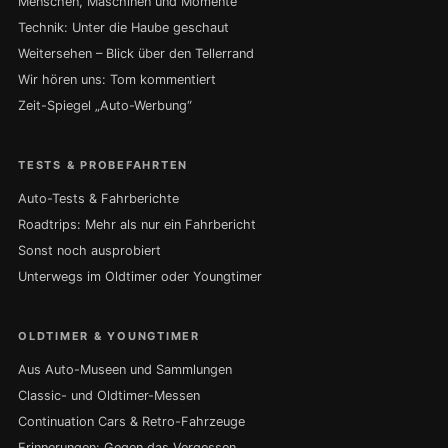
Menschen, Maschinen und Momente
Technik: Unter die Haube geschaut
Weitersehen – Blick über den Tellerrand
Wir hören uns: Tom kommentiert
Zeit-Spiegel „Auto-Werbung“
TESTS & PROBEFAHRTEN
Auto-Tests & Fahrberichte
Roadtrips: Mehr als nur ein Fahrbericht
Sonst noch ausprobiert
Unterwegs im Oldtimer oder Youngtimer
OLDTIMER & YOUNGTIMER
Aus Auto-Museen und Sammlungen
Classic- und Oldtimer-Messen
Continuation Cars & Retro-Fahrzeuge
Erinnerungen: Gegen das Vergessen