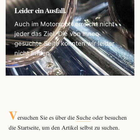
Leider ein Ausfall.
Auch im Motorsport erreicht nicht
jeder das Ziel. Die von Ihnen
gesuchte Seite konnten wir leider
nicht finden.
V
ersuchen Sie es über die
Suche
oder besuchen
die Startseite, um den Artikel selbst zu suchen.