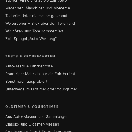
Bücher, Filme und Spiele zum Auto
Menschen, Maschinen und Momente
Technik: Unter die Haube geschaut
Weitersehen – Blick über den Tellerrand
Wir hören uns: Tom kommentiert
Zeit-Spiegel „Auto-Werbung“
TESTS & PROBEFAHRTEN
Auto-Tests & Fahrberichte
Roadtrips: Mehr als nur ein Fahrbericht
Sonst noch ausprobiert
Unterwegs im Oldtimer oder Youngtimer
OLDTIMER & YOUNGTIMER
Aus Auto-Museen und Sammlungen
Classic- und Oldtimer-Messen
Continuation Cars & Retro-Fahrzeuge