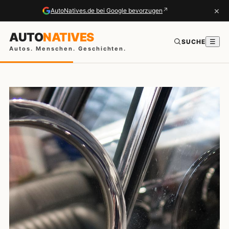
×
↗
AutoNatives.de bei Google bevorzugen
AUTO
NATIVES
SUCHE
☰
Autos. Menschen. Geschichten.