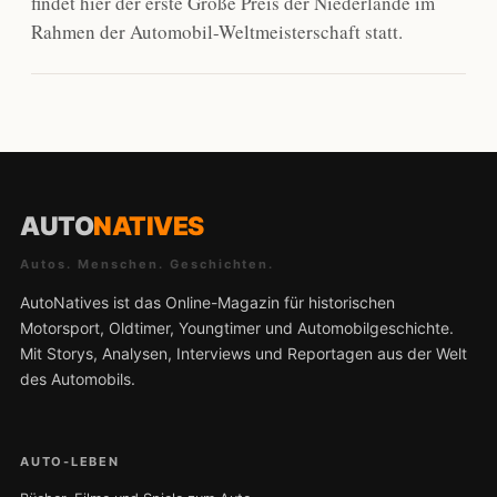
findet hier der erste Große Preis der Niederlande im
Rahmen der Automobil-Weltmeisterschaft statt.
AUTO
NATIVES
Autos. Menschen. Geschichten.
AutoNatives ist das Online-Magazin für historischen
Motorsport, Oldtimer, Youngtimer und Automobilgeschichte.
Mit Storys, Analysen, Interviews und Reportagen aus der Welt
des Automobils.
AUTO-LEBEN