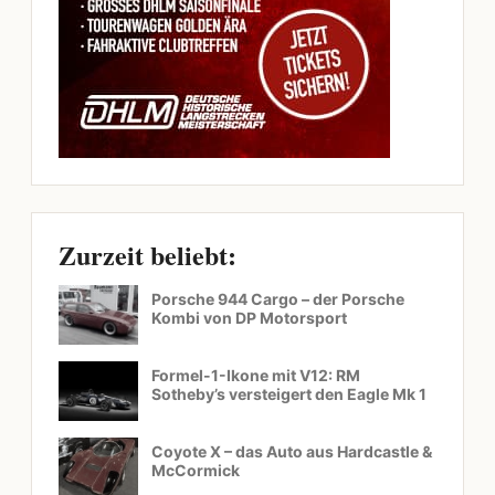
Zurzeit beliebt:
Porsche 944 Cargo – der Porsche
Kombi von DP Motorsport
Formel-1-Ikone mit V12: RM
Sotheby’s versteigert den Eagle Mk 1
Coyote X – das Auto aus Hardcastle &
McCormick