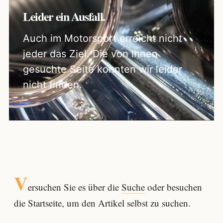
Leider ein Ausfall.
Auch im Motorsport erreicht nicht
jeder das Ziel. Die von Ihnen
gesuchte Seite konnten wir leider
nicht finden.
V
ersuchen Sie es über die
Suche
oder besuchen
die Startseite, um den Artikel selbst zu suchen.