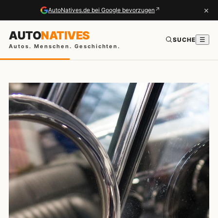
×
↗
AutoNatives.de bei Google bevorzugen
AUTO
NATIVES
SUCHE
☰
Autos. Menschen. Geschichten.