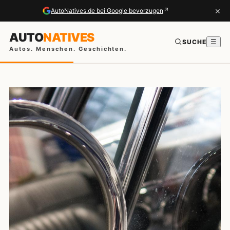
×
↗
AutoNatives.de bei Google bevorzugen
AUTO
NATIVES
SUCHE
☰
Autos. Menschen. Geschichten.