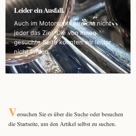
Leider ein Ausfall.
Auch im Motorsport erreicht nicht
jeder das Ziel. Die von Ihnen
gesuchte Seite konnten wir leider
nicht finden.
V
ersuchen Sie es über die
Suche
oder besuchen
die Startseite, um den Artikel selbst zu suchen.