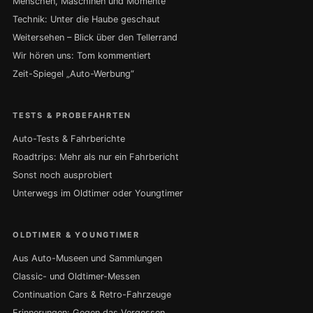
Menschen, Maschinen und Momente
Technik: Unter die Haube geschaut
Weitersehen – Blick über den Tellerrand
Wir hören uns: Tom kommentiert
Zeit-Spiegel „Auto-Werbung“
TESTS & PROBEFAHRTEN
Auto-Tests & Fahrberichte
Roadtrips: Mehr als nur ein Fahrbericht
Sonst noch ausprobiert
Unterwegs im Oldtimer oder Youngtimer
OLDTIMER & YOUNGTIMER
Aus Auto-Museen und Sammlungen
Classic- und Oldtimer-Messen
Continuation Cars & Retro-Fahrzeuge
Erinnerungen: Gegen das Vergessen