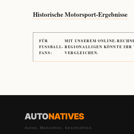
Historische Motorsport-Ergebnisse
FÜR
MIT UNSEREM ONLINE-RECHN
FUSSBALL-
REGIONALLIGEN KÖNNTE IHR
FANS:
VERGLEICHEN.
AUTO
NATIVES
Autos. Menschen. Geschichten.