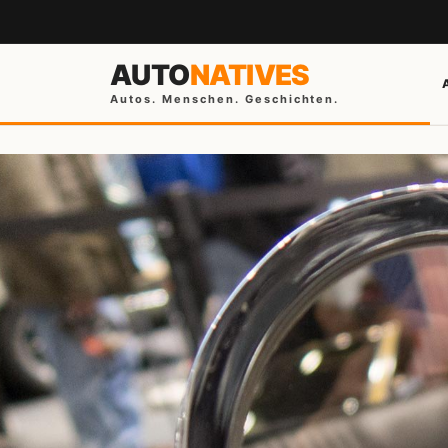
AUTO
NATIVES
Autos. Menschen. Geschichten.