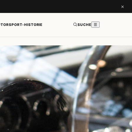
×
TORSPORT-HISTORIE
SUCHE
☰