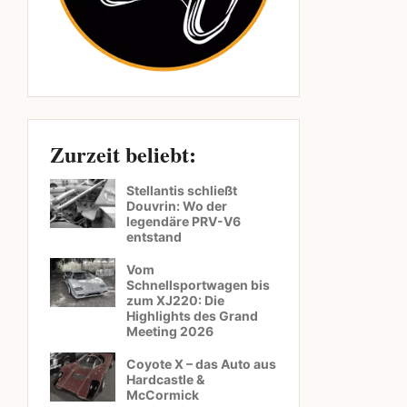
Zurzeit beliebt:
Stellantis schließt
Douvrin: Wo der
legendäre PRV-V6
entstand
Vom
Schnellsportwagen bis
zum XJ220: Die
Highlights des Grand
Meeting 2026
Coyote X – das Auto aus
Hardcastle &
McCormick