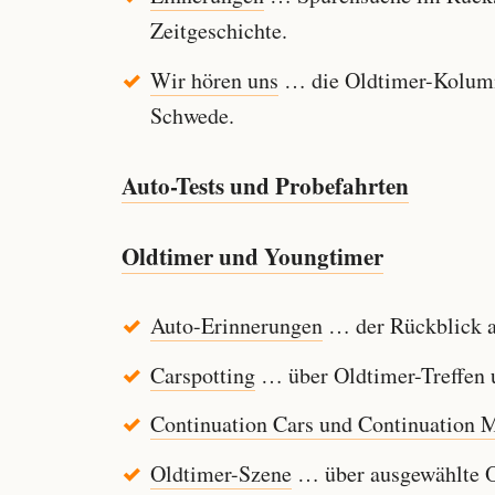
Zeitgeschichte.
Wir hören uns
… die Oldtimer-Kolumn
Schwede.
Auto-Tests und Probefahrten
Oldtimer und Youngtimer
Auto-Erinnerungen
… der Rückblick au
Carspotting
… über Oldtimer-Treffen u
Continuation Cars und Continuation 
Oldtimer-Szene
… über ausgewählte Ol