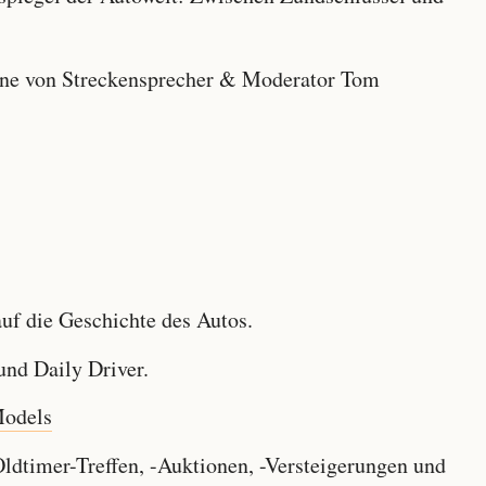
e von Streckensprecher & Moderator Tom
f die Geschichte des Autos.
nd Daily Driver.
Models
dtimer-Treffen, -Auktionen, -Versteigerungen und