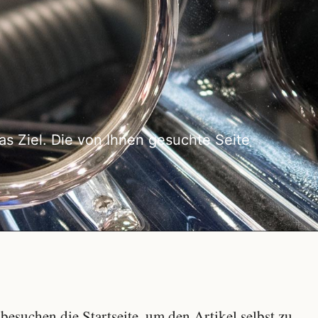
as Ziel. Die von Ihnen gesuchte Seite
besuchen die Startseite, um den Artikel selbst zu