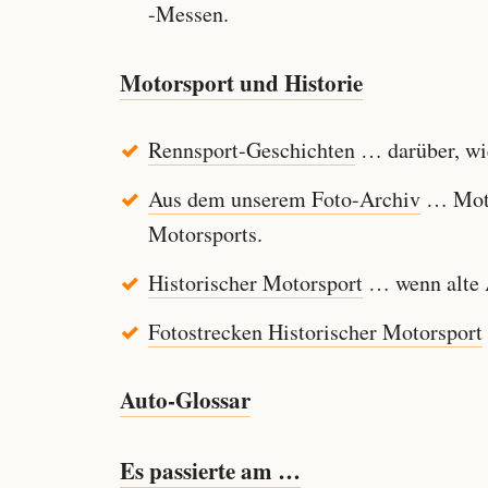
-Messen.
Motorsport und Historie
Rennsport-Geschichten
… darüber, wie
Aus dem unserem Foto-Archiv
… Motor
Motorsports.
Historischer Motorsport
… wenn alte A
Fotostrecken Historischer Motorsport
Auto-Glossar
Es passierte am …