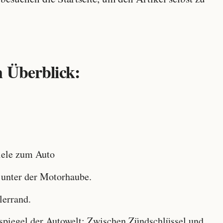
 Überblick:
ele zum Auto
 unter der Motorhaube.
lerrand.
iegel der Autowelt: Zwischen Zündschlüssel und