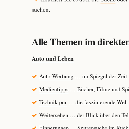
suchen.
Alle Themen im direkten
Auto und Leben
Auto-Werbung
… im Spiegel der Zeit
Medientipps
… Bücher, Filme und Spi
Technik pur
… die faszinierende Welt
Weitersehen
… der Blick über den Tel
Einnerungen
… Spurensuche im Rücksp