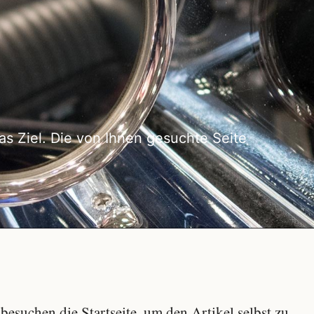
as Ziel. Die von Ihnen gesuchte Seite
besuchen die Startseite, um den Artikel selbst zu