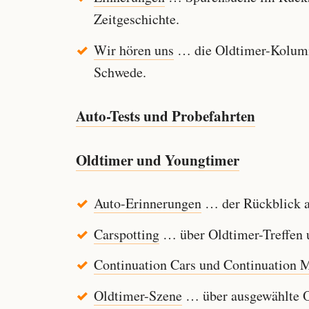
Zeitgeschichte.
Wir hören uns
… die Oldtimer-Kolumn
Schwede.
Auto-Tests und Probefahrten
Oldtimer und Youngtimer
Auto-Erinnerungen
… der Rückblick au
Carspotting
… über Oldtimer-Treffen u
Continuation Cars und Continuation 
Oldtimer-Szene
… über ausgewählte Ol