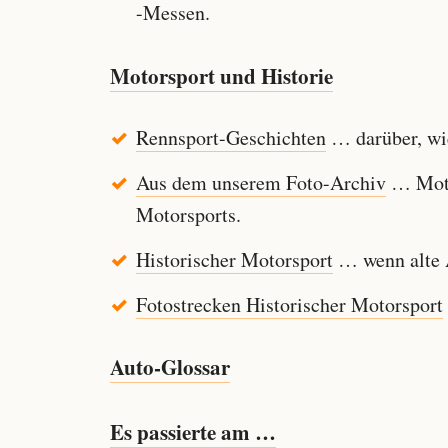
-Messen.
Motorsport und Historie
Rennsport-Geschichten
… darüber, wie
Aus dem unserem Foto-Archiv
… Motor
Motorsports.
Historischer Motorsport
… wenn alte A
Fotostrecken Historischer Motorsport
Auto-Glossar
Es passierte am …