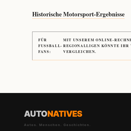
Historische Motorsport-Ergebnisse
FÜR
MIT UNSEREM ONLINE-RECHN
FUSSBALL-
REGIONALLIGEN KÖNNTE IHR
FANS:
VERGLEICHEN.
AUTO
NATIVES
Autos. Menschen. Geschichten.