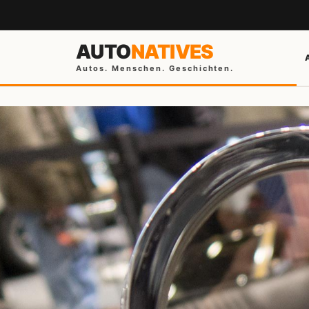
AUTO
NATIVES
Autos. Menschen. Geschichten.