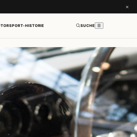
×
TORSPORT-HISTORIE
SUCHE
☰