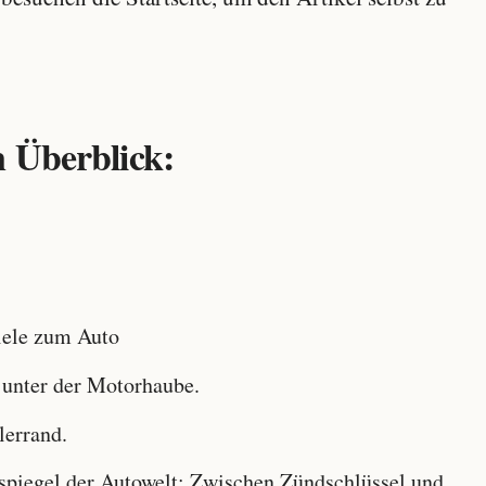
 Überblick:
ele zum Auto
 unter der Motorhaube.
lerrand.
iegel der Autowelt: Zwischen Zündschlüssel und