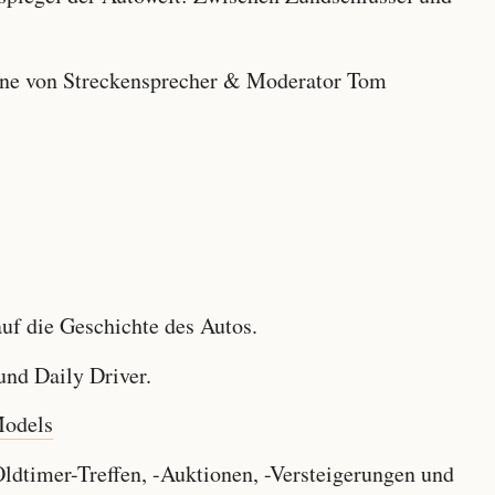
e von Streckensprecher & Moderator Tom
f die Geschichte des Autos.
nd Daily Driver.
Models
dtimer-Treffen, -Auktionen, -Versteigerungen und