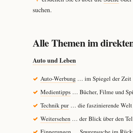
suchen.
Alle Themen im direkten
Auto und Leben
Auto-Werbung
… im Spiegel der Zeit
Medientipps
… Bücher, Filme und Spi
Technik pur
… die faszinierende Welt
Weitersehen
… der Blick über den Tel
Einnerungen
… Spurensuche im Rücksp