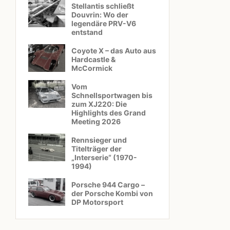
Stellantis schließt
Douvrin: Wo der
legendäre PRV-V6
entstand
Coyote X – das Auto aus
Hardcastle &
McCormick
Vom
Schnellsportwagen bis
zum XJ220: Die
Highlights des Grand
Meeting 2026
Rennsieger und
Titelträger der
„Interserie“ (1970-
1994)
Porsche 944 Cargo –
der Porsche Kombi von
DP Motorsport