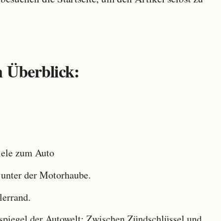
 Überblick:
ele zum Auto
 unter der Motorhaube.
lerrand.
iegel der Autowelt: Zwischen Zündschlüssel und