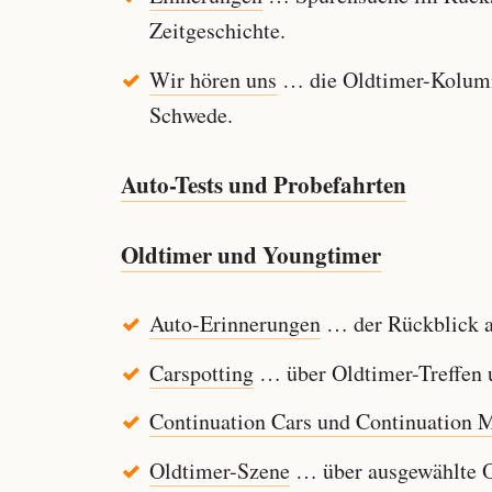
Zeitgeschichte.
Wir hören uns
… die Oldtimer-Kolumn
Schwede.
Auto-Tests und Probefahrten
Oldtimer und Youngtimer
Auto-Erinnerungen
… der Rückblick au
Carspotting
… über Oldtimer-Treffen u
Continuation Cars und Continuation 
Oldtimer-Szene
… über ausgewählte Ol