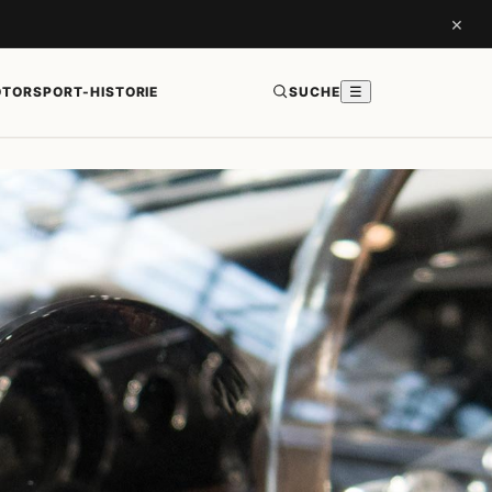
×
TORSPORT-HISTORIE
SUCHE
☰