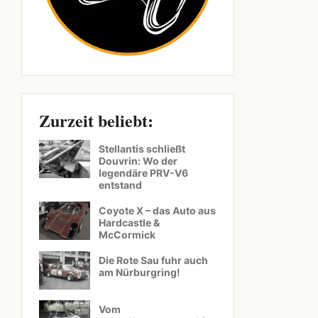
Zurzeit beliebt:
Stellantis schließt
Douvrin: Wo der
legendäre PRV-V6
entstand
Coyote X – das Auto aus
Hardcastle &
McCormick
Die Rote Sau fuhr auch
am Nürburgring!
Vom