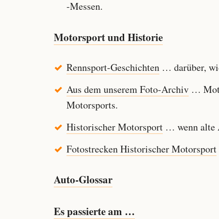
-Messen.
Motorsport und Historie
Rennsport-Geschichten
… darüber, wie
Aus dem unserem Foto-Archiv
… Motor
Motorsports.
Historischer Motorsport
… wenn alte A
Fotostrecken Historischer Motorsport
Auto-Glossar
Es passierte am …