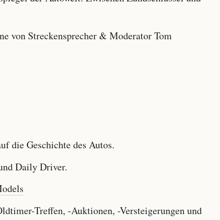
e von Streckensprecher & Moderator Tom
f die Geschichte des Autos.
nd Daily Driver.
Models
dtimer-Treffen, -Auktionen, -Versteigerungen und