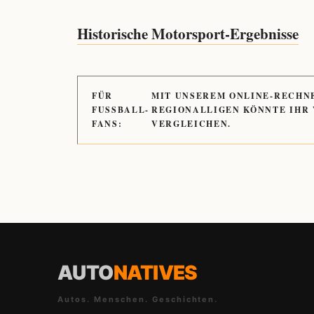
Historische Motorsport-Ergebnisse
FÜR
MIT UNSEREM ONLINE-RECHN
FUSSBALL-
REGIONALLIGEN KÖNNTE IHR
FANS:
VERGLEICHEN.
AUTO
NATIVES
Autos. Menschen. Geschichten.