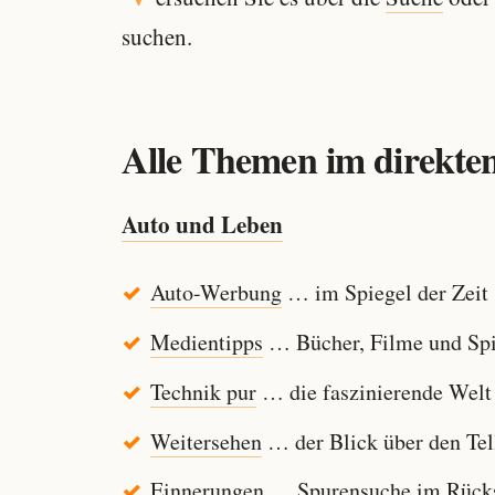
suchen.
Alle Themen im direkten
Auto und Leben
Auto-Werbung
… im Spiegel der Zeit
Medientipps
… Bücher, Filme und Spi
Technik pur
… die faszinierende Welt
Weitersehen
… der Blick über den Tel
Einnerungen
… Spurensuche im Rücksp