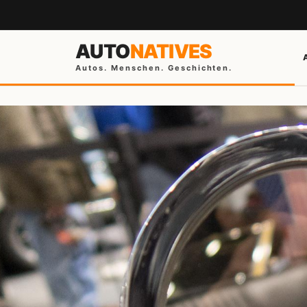
AUTO
NATIVES
Autos. Menschen. Geschichten.