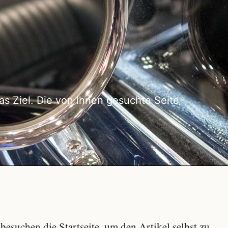
as Ziel. Die von Ihnen gesuchte Seite
besuchen die Startseite, um den Artikel selbst zu