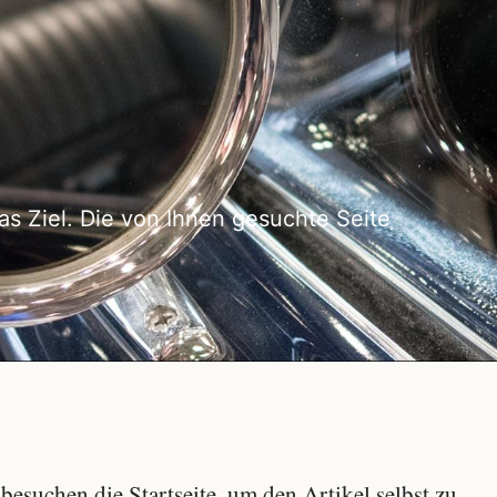
as Ziel. Die von Ihnen gesuchte Seite
besuchen die Startseite, um den Artikel selbst zu