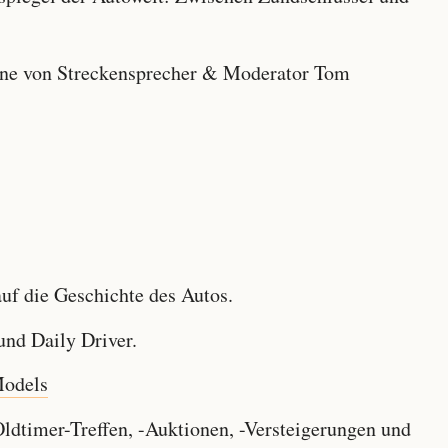
e von Streckensprecher & Moderator Tom
f die Geschichte des Autos.
nd Daily Driver.
Models
dtimer-Treffen, -Auktionen, -Versteigerungen und