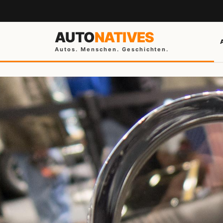
AUTO
NATIVES
Autos. Menschen. Geschichten.