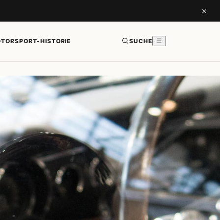
×
TORSPORT-HISTORIE
SUCHE
☰