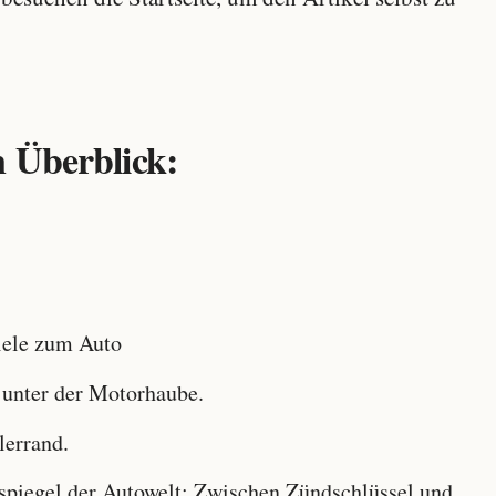
 Überblick:
ele zum Auto
 unter der Motorhaube.
lerrand.
iegel der Autowelt: Zwischen Zündschlüssel und