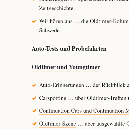
Zeitgeschichte.
Wir hören uns
… die Oldtimer-Kolumn
Schwede.
Auto-Tests und Probefahrten
Oldtimer und Youngtimer
Auto-Erinnerungen
… der Rückblick au
Carspotting
… über Oldtimer-Treffen u
Continuation Cars und Continuation 
Oldtimer-Szene
… über ausgewählte Ol