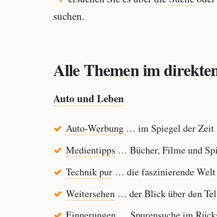
suchen.
Alle Themen im direkten
Auto und Leben
Auto-Werbung
… im Spiegel der Zeit
Medientipps
… Bücher, Filme und Spi
Technik pur
… die faszinierende Welt
Weitersehen
… der Blick über den Tel
Einnerungen
… Spurensuche im Rücksp