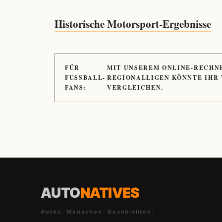
Historische Motorsport-Ergebnisse
FÜR
MIT UNSEREM ONLINE-RECHN
FUSSBALL-
REGIONALLIGEN KÖNNTE IHR
FANS:
VERGLEICHEN.
AUTO
NATIVES
Autos. Menschen. Geschichten.