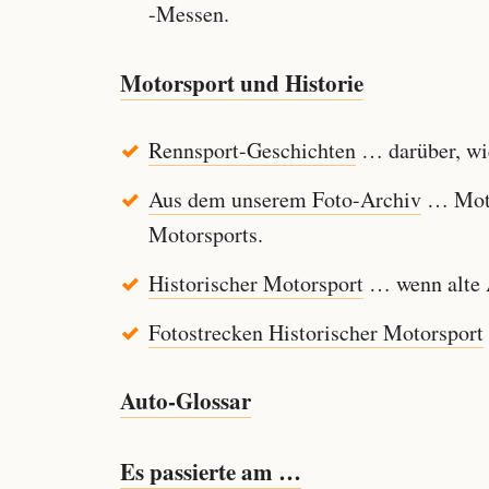
-Messen.
Motorsport und Historie
Rennsport-Geschichten
… darüber, wie
Aus dem unserem Foto-Archiv
… Motor
Motorsports.
Historischer Motorsport
… wenn alte A
Fotostrecken Historischer Motorsport
Auto-Glossar
Es passierte am …