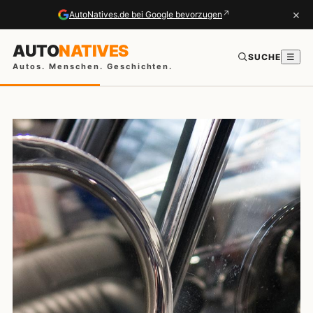
×
↗
AutoNatives.de bei Google bevorzugen
AUTO
NATIVES
SUCHE
☰
Autos. Menschen. Geschichten.