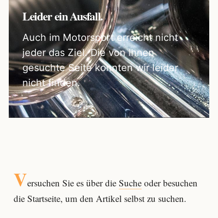
Leider ein Ausfall.
Auch im Motorsport erreicht nicht
jeder das Ziel. Die von Ihnen
gesuchte Seite konnten wir leider
nicht finden.
V
ersuchen Sie es über die
Suche
oder besuchen
die Startseite, um den Artikel selbst zu suchen.