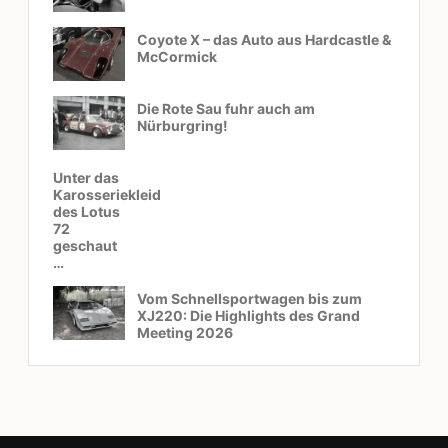
Coyote X – das Auto aus Hardcastle &
McCormick
Die Rote Sau fuhr auch am
Nürburgring!
Unter das
Karosseriekleid
des Lotus
72
geschaut
…
Vom Schnellsportwagen bis zum
XJ220: Die Highlights des Grand
Meeting 2026