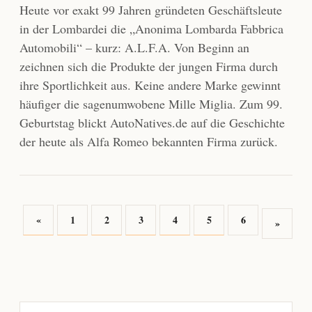
Heute vor exakt 99 Jahren gründeten Geschäftsleute
in der Lombardei die „Anonima Lombarda Fabbrica
Automobili“ – kurz: A.L.F.A. Von Beginn an
zeichnen sich die Produkte der jungen Firma durch
ihre Sportlichkeit aus. Keine andere Marke gewinnt
häufiger die sagenumwobene Mille Miglia. Zum 99.
Geburtstag blickt AutoNatives.de auf die Geschichte
der heute als Alfa Romeo bekannten Firma zurück.
«
1
2
3
4
5
6
»