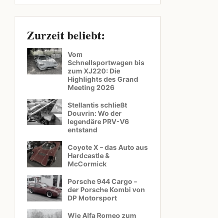
Zurzeit beliebt:
Vom
Schnellsportwagen bis
zum XJ220: Die
Highlights des Grand
Meeting 2026
Stellantis schließt
Douvrin: Wo der
legendäre PRV-V6
entstand
Coyote X – das Auto aus
Hardcastle &
McCormick
Porsche 944 Cargo –
der Porsche Kombi von
DP Motorsport
Wie Alfa Romeo zum