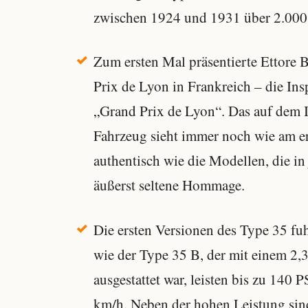
zwischen 1924 und 1931 über 2.000 
Zum ersten Mal präsentierte Ettore 
Prix de Lyon in Frankreich – die Ins
„Grand Prix de Lyon“. Das auf dem I
Fahrzeug sieht immer noch wie am ers
authentisch wie die Modellen, die i
äußerst seltene Hommage.
Die ersten Versionen des Type 35 fu
wie der Type 35 B, der mit einem 2
ausgestattet war, leisten bis zu 140 
km/h. Neben der hohen Leistung sind