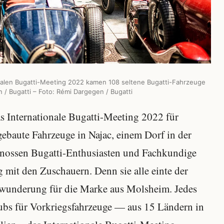
onalen Bugatti-Meeting 2022 kamen 108 seltene Bugatti-Fahrzeuge
/ Bugatti – Foto: Rémi Dargegen / Bugatti
as Internationale Bugatti-Meeting 2022 für
baute Fahrzeuge in Najac, einem Dorf in der
enossen Bugatti-Enthusiasten und Fachkundige
g mit den Zuschauern. Denn sie alle einte der
ewunderung für die Marke aus Molsheim. Jedes
Clubs für Vorkriegsfahrzeuge — aus 15 Ländern in