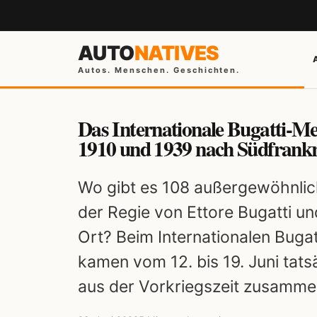
AUTO
NATIVES
Autos. Menschen. Geschichten.
Das Internationale Bugatti-Me
1910 und 1939 nach Südfrankr
Wo gibt es 108 außergewöhnlich
der Regie von Ettore Bugatti u
Ort? Beim Internationalen Buga
kamen vom 12. bis 19. Juni tatsä
aus der Vorkriegszeit zusamme