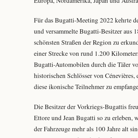
Europa, Nordamerika, Japan und Austral
Für das Bugatti-Meeting 2022 kehrte d
und versammelte Bugatti-Besitzer aus 1
schönsten Straßen der Region zu erkund
einer Strecke von rund 1.200 Kilometer
Bugatti-Automobilen durch die Täler vo
historischen Schlösser von Cénevières,
diese ikonische Teilnehmer zu empfang
Die Besitzer der Vorkriegs-Bugattis fre
Ettore und Jean Bugatti so zu erleben, 
der Fahrzeuge mehr als 100 Jahre alt s