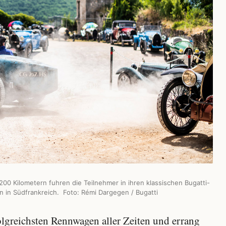
200 Kilometern fuhren die Teilnehmer in ihren klassischen Bugatti-
n in Südfrankreich. Foto: Rémi Dargegen / Bugatti
folgreichsten Rennwagen aller Zeiten und errang