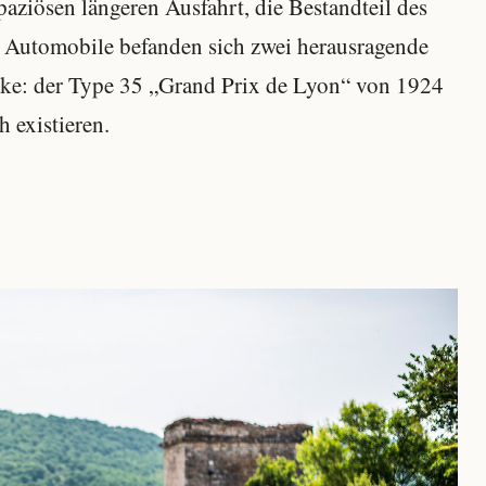
aziösen längeren Ausfahrt, die Bestandteil des
n Automobile befanden sich zwei herausragende
ke: der Type 35 „Grand Prix de Lyon“ von 1924
h existieren.