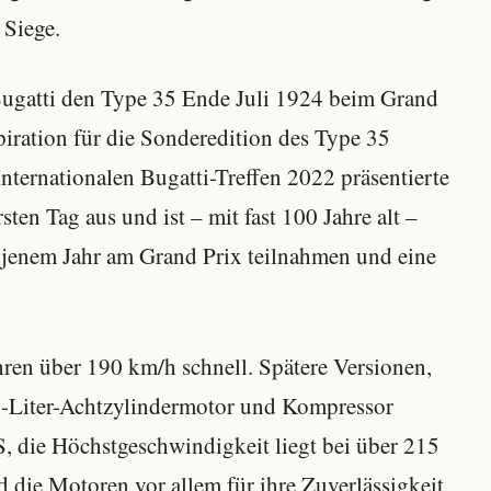
Siege.
Bugatti den Type 35 Ende Juli 1924 beim Grand
piration für die Sonderedition des Type 35
nternationalen Bugatti-Treffen 2022 präsentierte
ten Tag aus und ist – mit fast 100 Jahre alt –
n jenem Jahr am Grand Prix teilnahmen und eine
hren über 190 km/h schnell. Spätere Versionen,
,3-Liter-Achtzylindermotor und Kompressor
PS, die Höchstgeschwindigkeit liegt bei über 215
 die Motoren vor allem für ihre Zuverlässigkeit