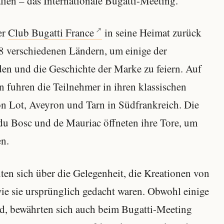
ien – das Internationale Bugatti-Meeting.
er
Club Bugatti France
in seine Heimat zurück
8 verschiedenen Ländern, um einige der
en und die Geschichte der Marke zu feiern. Auf
n fuhren die Teilnehmer in ihren klassischen
n Lot, Aveyron und Tarn in Südfrankreich. Die
 du Bosc und de Mauriac öffneten ihre Tore, um
en.
uten sich über die Gelegenheit, die Kreationen von
wie sie ursprünglich gedacht waren. Obwohl einige
ind, bewährten sich auch beim Bugatti-Meeting