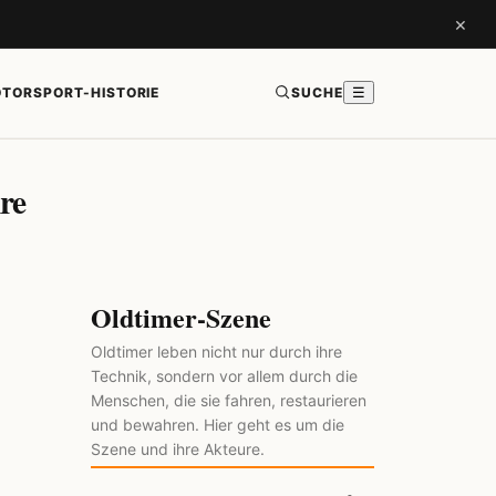
×
TORSPORT-HISTORIE
SUCHE
☰
re
Oldtimer-Szene
Oldtimer leben nicht nur durch ihre
Technik, sondern vor allem durch die
Menschen, die sie fahren, restaurieren
und bewahren. Hier geht es um die
Szene und ihre Akteure.