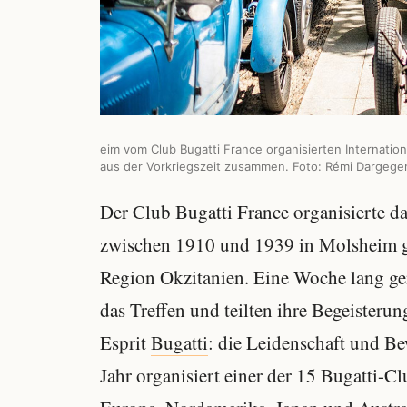
eim vom Club Bugatti France organisierten Internati
aus der Vorkriegszeit zusammen. Foto: Rémi Dargegen 
Der Club Bugatti France organisierte d
zwischen 1910 und 1939 in Molsheim ge
Region Okzitanien. Eine Woche lang g
das Treffen und teilten ihre Begeisterun
Esprit
Bugatti
: die Leidenschaft und B
Jahr organisiert einer der 15 Bugatti-