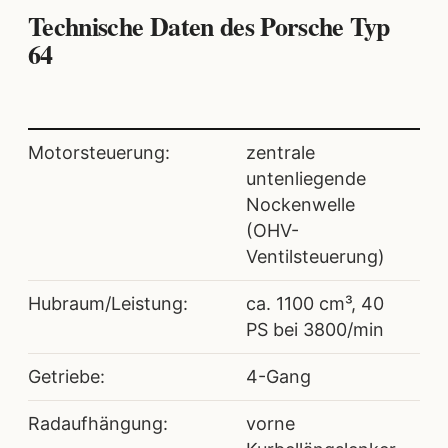
Technische Daten des Porsche Typ
64
Motorsteuerung:
zentrale
untenliegende
Nockenwelle
(OHV-
Ventilsteuerung)
Hubraum/Leistung:
ca. 1100 cm³, 40
PS bei 3800/min
Getriebe:
4-Gang
Radaufhängung:
vorne