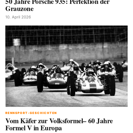
50 Jahre Porsche 935: Perfektion der
Grauzone
10. April 2026
RENNSPORT-GESCHICHTEN
Vom Käfer zur Volksformel– 60 Jahre
Formel V in Europa