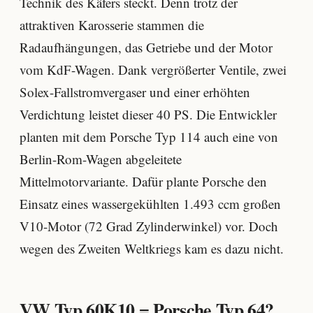
Technik des Käfers steckt. Denn trotz der
attraktiven Karosserie stammen die
Radaufhängungen, das Getriebe und der Motor
vom KdF-Wagen. Dank vergrößerter Ventile, zwei
Solex-Fallstromvergaser und einer erhöhten
Verdichtung leistet dieser 40 PS. Die Entwickler
planten mit dem Porsche Typ 114 auch eine von
Berlin-Rom-Wagen abgeleitete
Mittelmotorvariante. Dafür plante Porsche den
Einsatz eines wassergekühlten 1.493 ccm großen
V10-Motor (72 Grad Zylinderwinkel) vor. Doch
wegen des Zweiten Weltkriegs kam es dazu nicht.
VW Typ 60K10 = Porsche Typ 64?