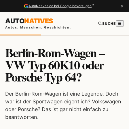
×
↗
AutoNatives.de bei Google bevorzugen
AUTO
NATIVES
SUCHE
☰
Autos. Menschen. Geschichten.
Berlin-Rom-Wagen –
VW Typ 60K10 oder
Porsche Typ 64?
Der Berlin-Rom-Wagen ist eine Legende. Doch
war ist der Sportwagen eigentlich? Volkswagen
oder Porsche? Das ist gar nicht einfach zu
beantworten.