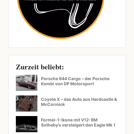
Zurzeit beliebt:
Porsche 944 Cargo – der Porsche
Kombi von DP Motorsport
Coyote X – das Auto aus Hardcastle &
McCormick
Formel-1-Ikone mit V12: RM
Sotheby’s versteigert den Eagle Mk 1