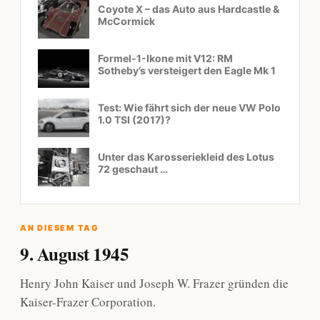
Coyote X – das Auto aus Hardcastle &
McCormick
Formel-1-Ikone mit V12: RM
Sotheby’s versteigert den Eagle Mk 1
Test: Wie fährt sich der neue VW Polo
1.0 TSI (2017)?
Unter das Karosseriekleid des Lotus
72 geschaut …
AN DIESEM TAG
9. August 1945
Henry John Kaiser und Joseph W. Frazer gründen die
Kaiser-Frazer Corporation.