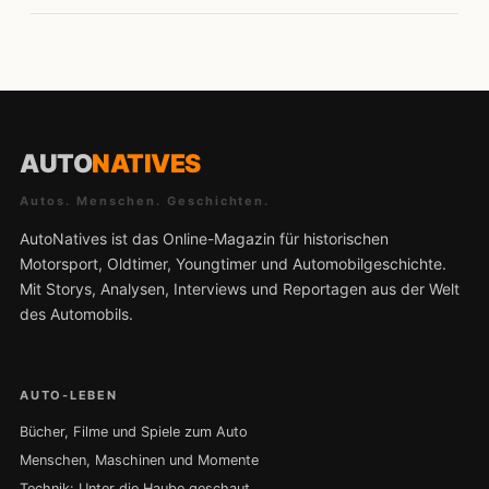
AUTO
NATIVES
Autos. Menschen. Geschichten.
AutoNatives ist das Online-Magazin für historischen
Motorsport, Oldtimer, Youngtimer und Automobilgeschichte.
Mit Storys, Analysen, Interviews und Reportagen aus der Welt
des Automobils.
AUTO-LEBEN
Bücher, Filme und Spiele zum Auto
Menschen, Maschinen und Momente
Technik: Unter die Haube geschaut