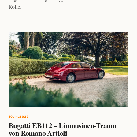
Rolle.
19.11.2023
Bugatti EB112 – Limousinen-Traum
von Romano Artioli