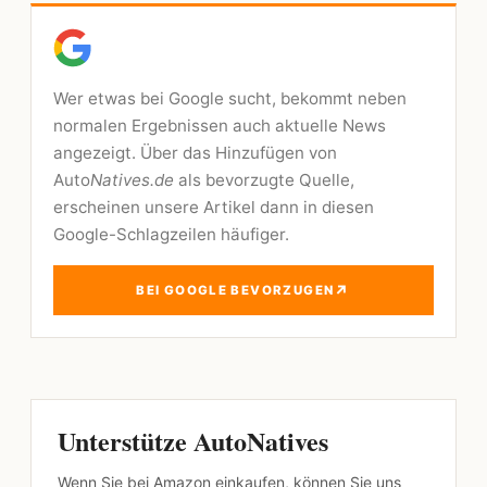
Wer etwas bei Google sucht, bekommt neben
normalen Ergebnissen auch aktuelle News
angezeigt. Über das Hinzufügen von
Auto
Natives.de
als bevorzugte Quelle,
erscheinen unsere Artikel dann in diesen
Google-Schlagzeilen häufiger.
↗
BEI GOOGLE BEVORZUGEN
Unterstütze AutoNatives
Wenn Sie bei Amazon einkaufen, können Sie uns