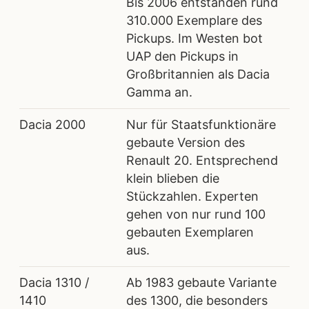
Bis 2006 entstanden rund
310.000 Exemplare des
Pickups. Im Westen bot
UAP den Pickups in
Großbritannien als Dacia
Gamma an.
Dacia 2000
Nur für Staatsfunktionäre
gebaute Version des
Renault 20. Entsprechend
klein blieben die
Stückzahlen. Experten
gehen von nur rund 100
gebauten Exemplaren
aus.
Dacia 1310 /
Ab 1983 gebaute Variante
1410
des 1300, die besonders