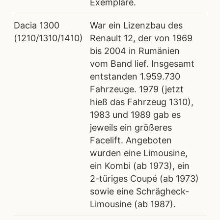
Exemplare.
Dacia 1300
War ein Lizenzbau des
(1210/1310/1410)
Renault 12, der von 1969
bis 2004 in Rumänien
vom Band lief. Insgesamt
entstanden 1.959.730
Fahrzeuge. 1979 (jetzt
hieß das Fahrzeug 1310),
1983 und 1989 gab es
jeweils ein größeres
Facelift. Angeboten
wurden eine Limousine,
ein Kombi (ab 1973), ein
2-türiges Coupé (ab 1973)
sowie eine Schrägheck-
Limousine (ab 1987).