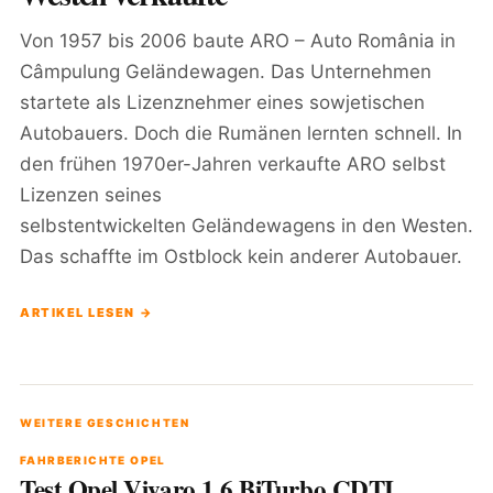
Von 1957 bis 2006 baute ARO – Auto România in
Câmpulung Geländewagen. Das Unternehmen
startete als Lizenznehmer eines sowjetischen
Autobauers. Doch die Rumänen lernten schnell. In
den frühen 1970er-Jahren verkaufte ARO selbst
Lizenzen seines
selbstentwickelten Geländewagens in den Westen.
Das schaffte im Ostblock kein anderer Autobauer.
ARTIKEL LESEN →
WEITERE GESCHICHTEN
FAHRBERICHTE OPEL
Test Opel Vivaro 1.6 BiTurbo CDTI