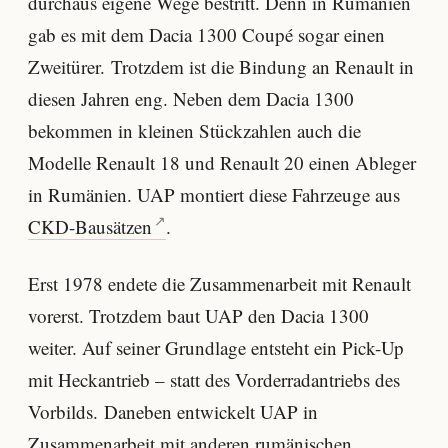
durchaus eigene Wege bestritt. Denn in Rumänien
gab es mit dem Dacia 1300 Coupé sogar einen
Zweitürer. Trotzdem ist die Bindung an Renault in
diesen Jahren eng. Neben dem Dacia 1300
bekommen in kleinen Stückzahlen auch die
Modelle Renault 18 und Renault 20 einen Ableger
in Rumänien. UAP montiert diese Fahrzeuge aus
CKD-Bausätzen
.
Erst 1978 endete die Zusammenarbeit mit Renault
vorerst. Trotzdem baut UAP den Dacia 1300
weiter. Auf seiner Grundlage entsteht ein Pick-Up
mit Heckantrieb – statt des Vorderradantriebs des
Vorbilds. Daneben entwickelt UAP in
Zusammenarbeit mit anderen rumänischen