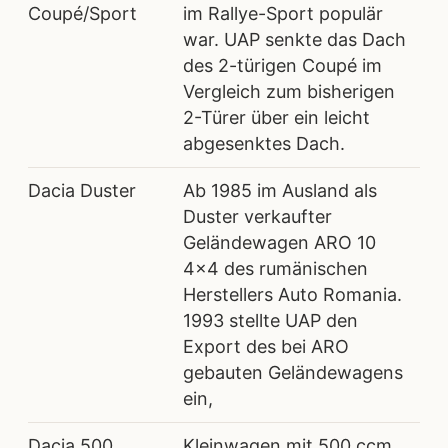
Coupé/Sport
im Rallye-Sport populär
war. UAP senkte das Dach
des 2-türigen Coupé im
Vergleich zum bisherigen
2-Türer über ein leicht
abgesenktes Dach.
Dacia Duster
Ab 1985 im Ausland als
Duster verkaufter
Geländewagen ARO 10
4×4 des rumänischen
Herstellers Auto Romania.
1993 stellte UAP den
Export des bei ARO
gebauten Geländewagens
ein,
Dacia 500
Kleinwagen mit 500 ccm