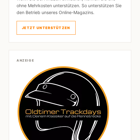
ohne Mehrkosten unterstützen. So unterstützen Sie
den Betrieb unseres Online-Magazins.
JETZT UNTERSTÜTZEN
ANZEIGE