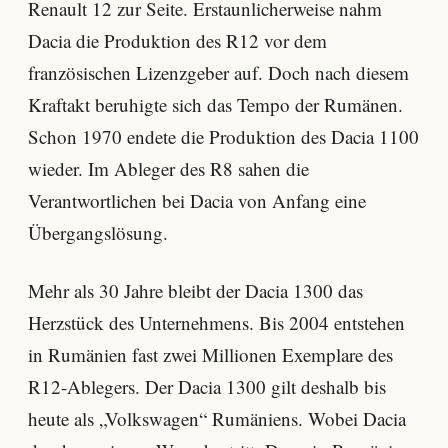
Renault 12 zur Seite. Erstaunlicherweise nahm
Dacia die Produktion des R12 vor dem
französischen Lizenzgeber auf. Doch nach diesem
Kraftakt beruhigte sich das Tempo der Rumänen.
Schon 1970 endete die Produktion des Dacia 1100
wieder. Im Ableger des R8 sahen die
Verantwortlichen bei Dacia von Anfang eine
Übergangslösung.
Mehr als 30 Jahre bleibt der Dacia 1300 das
Herzstück des Unternehmens. Bis 2004 entstehen
in Rumänien fast zwei Millionen Exemplare des
R12-Ablegers. Der Dacia 1300 gilt deshalb bis
heute als „Volkswagen“ Rumäniens. Wobei Dacia