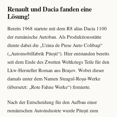
Renault und Dacia fanden eine
Lösung!
Bereits 1968 startete mit dem R8 alias Dacia 1100
der rumänische Autobau. Als Produktionsstätte
diente dabei die „Uzina de Piese Auto Colibaşi“
(„Automobilfabrik Pitești“). Hier entstanden bereits
seit dem Ende des Zweiten Weltkriegs Teile für den
Lkw-Hersteller Roman aus Brașov. Wobei dieser
damals unter dem Namen Steagul-Roșu-Werke
(übersetzt: „Rote Fahne Werke“) firmierte.
Nach der Entscheidung für den Aufbau einer
rumänischen Autoindustrie wurde Pitești zum