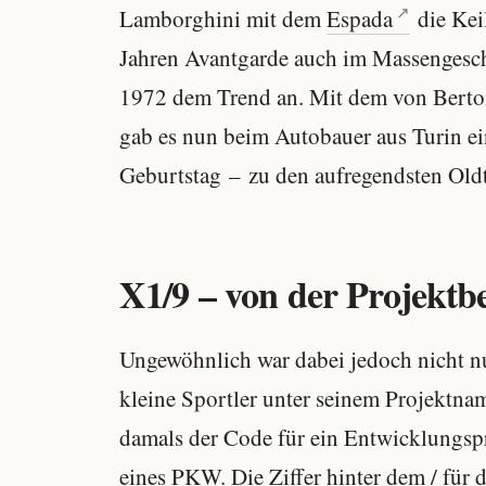
Lamborghini mit dem
Espada
die Keil
Jahren Avantgarde auch im Massengesch
1972 dem Trend an. Mit dem von Berton
gab es nun beim Autobauer aus Turin ei
Geburtstag – zu den aufregendsten Oldt
X1/9 – von der Projekt
Ungewöhnlich war dabei jedoch nicht nu
kleine Sportler unter seinem Projektna
damals der Code für ein Entwicklungspr
eines PKW. Die Ziffer hinter dem / für d