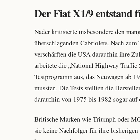
Der Fiat X1/9 entstand 
Nader kritisierte insbesondere den man
überschlagenden Cabriolets. Nach zum 
verschärften die USA daraufhin ihre Zu
arbeitete die „National Highway Traffic
Testprogramm aus, das Neuwagen ab 197
mussten. Die Tests stellten die Herstell
daraufhin von 1975 bis 1982 sogar auf 
Britische Marken wie Triumph oder MG 
sie keine Nachfolger für ihre bisherig