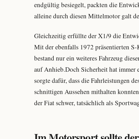
endgültig besiegelt, packten die Entwic
alleine durch diesen Mittelmotor galt de
Gleichzeitig erfüllte der X1/9 die Entw
Mit der ebenfalls 1972 präsentierten S
bestand nur ein weiteres Fahrzeug dies
auf Anhieb.Doch Sicherheit hat immer e
sorgte dafür, dass die Fahrleistungen d
schnittigen Aussehen mithalten konnten
der Fiat schwer, tatsächlich als Sportwa
Im Motorsport sollte de