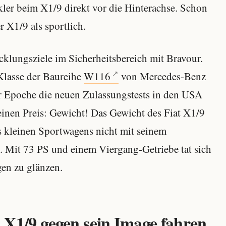
kler beim X1/9 direkt vor die Hinterachse. Schon
r X1/9 als sportlich.
icklungsziele im Sicherheitsbereich mit Bravour.
-Klasse der Baureihe
W116
von Mercedes-Benz
er Epoche die neuen Zulassungstests in den USA
inen Preis: Gewicht! Das Gewicht des Fiat X1/9
es kleinen Sportwagens nicht mit seinem
. Mit 73 PS und einem Viergang-Getriebe tat sich
gen zu glänzen.
r X1/9 gegen sein Image fahren