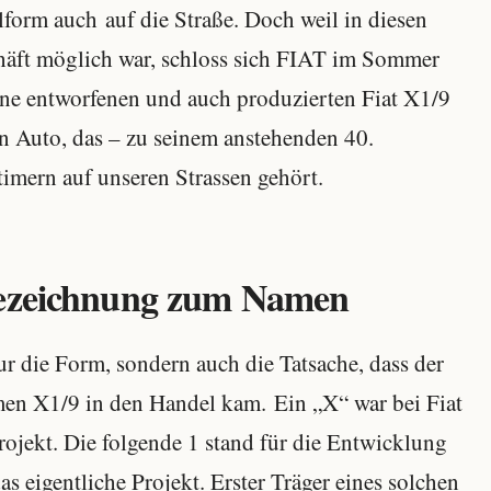
form auch auf die Straße. Doch weil in diesen
äft möglich war, schloss sich FIAT im Sommer
e entworfenen und auch produzierten Fiat X1/9
n Auto, das – zu seinem anstehenden 40.
imern auf unseren Strassen gehört.
bezeichnung zum Namen
r die Form, sondern auch die Tatsache, dass der
men X1/9 in den Handel kam. Ein „X“ war bei Fiat
ojekt. Die folgende 1 stand für die Entwicklung
as eigentliche Projekt. Erster Träger eines solchen