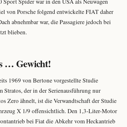
50 Sport Spider war in den USA als Neuwagen
el von Porsche folgend entwickelte FIAT daher
ach abnehmbar war, die Passagiere jedoch bei
zt blieben.
is … Gewicht!
its 1969 von Bertone vorgestellte Studie
m Stratos, der in der Serienausführung nur
tos Zero ähnelt, ist die Verwandtschaft der Studie
rzeug X 1/9 offensichtlich. Den 1,3-Liter-Motor
rontantrieb bei Fiat die Abkehr vom Heckantrieb