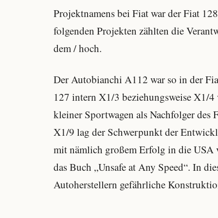
Projektnamens bei Fiat war der Fiat 12
folgenden Projekten zählten die Verantw
dem / hoch.
Der Autobianchi A112 war so in der Fia
127 intern X1/3 beziehungsweise X1/4 
kleiner Sportwagen als Nachfolger des F
X1/9 lag der Schwerpunkt der Entwicklu
mit nämlich großem Erfolg in die USA 
das Buch „Unsafe at Any Speed“. In di
Autoherstellern gefährliche Konstrukti