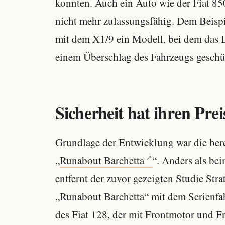
konnten. Auch ein Auto wie der Fiat 8
nicht mehr zulassungsfähig. Dem Beispi
mit dem X1/9 ein Modell, bei dem das D
einem Überschlag des Fahrzeugs geschüt
Sicherheit hat ihren Pre
Grundlage der Entwicklung war die bere
„
Runabout Barchetta
“. Anders als bei
entfernt der zuvor gezeigten Studie Stra
„Runabout Barchetta“ mit dem Serienfah
des Fiat 128, der mit Frontmotor und F