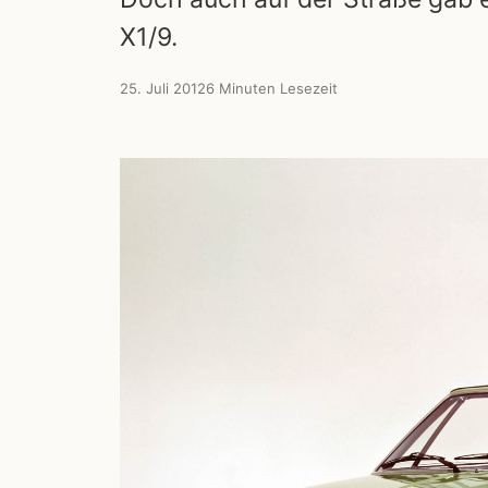
X1/9.
25. Juli 2012
6 Minuten Lesezeit