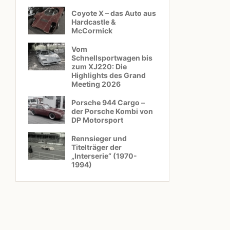
Coyote X – das Auto aus
Hardcastle &
McCormick
Vom
Schnellsportwagen bis
zum XJ220: Die
Highlights des Grand
Meeting 2026
Porsche 944 Cargo –
der Porsche Kombi von
DP Motorsport
Rennsieger und
Titelträger der
„Interserie“ (1970-
1994)