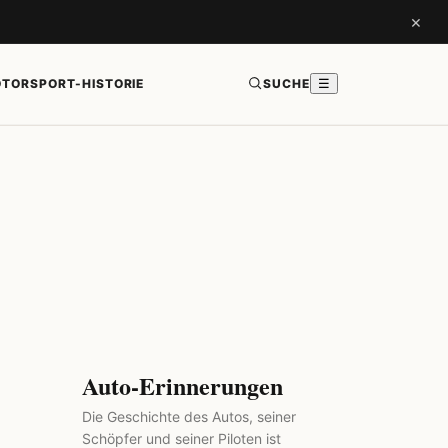
×
TORSPORT-HISTORIE
SUCHE
☰
Auto-Erinnerungen
Die Geschichte des Autos, seiner
Schöpfer und seiner Piloten ist