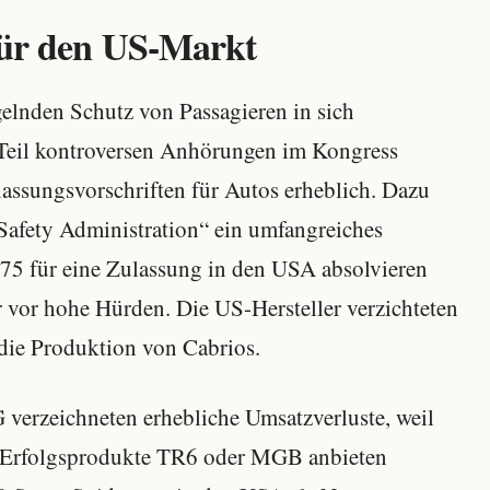
für den US-Markt
gelnden Schutz von Passagieren in sich
Teil kontroversen Anhörungen im Kongress
lassungsvorschriften für Autos erheblich. Dazu
 Safety Administration“ ein umfangreiches
5 für eine Zulassung in den USA absolvieren
er vor hohe Hürden. Die US-Hersteller verzichteten
die Produktion von Cabrios.
verzeichneten erhebliche Umsatzverluste, weil
en Erfolgsprodukte TR6 oder MGB anbieten