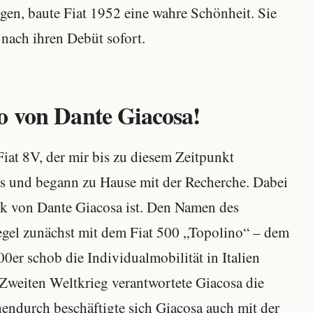
gen, baute Fiat 1952 eine wahre Schönheit. Sie
 nach ihren Debüt sofort.
o von Dante Giacosa!
 Fiat 8V, der mir bis zu diesem Zeitpunkt
os und begann zu Hause mit der Recherche. Dabei
rk von Dante Giacosa ist. Den Namen des
egel zunächst mit dem Fiat 500 „Topolino“ – dem
0er schob die Individualmobilität in Italien
Zweiten Weltkrieg verantwortete Giacosa die
ndurch beschäftigte sich Giacosa auch mit der