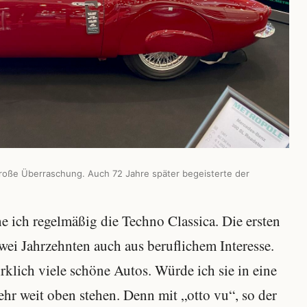
roße Überraschung. Auch 72 Jahre später begeisterte der
e ich regelmäßig die Techno Classica. Die ersten
 zwei Jahrzehnten auch aus beruflichem Interesse.
irklich viele schöne Autos. Würde ich sie in eine
ehr weit oben stehen. Denn mit „otto vu“, so der