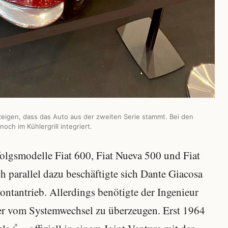
zeigen, dass das Auto aus der zweiten Serie stammt. Bei den
ch im Kühlergrill integriert.
folgsmodelle Fiat 600, Fiat Nueva 500 und Fiat
ch parallel dazu beschäftigte sich Dante Giacosa
ontantrieb. Allerdings benötigte der Ingenieur
er vom Systemwechsel zu überzeugen. Erst 1964