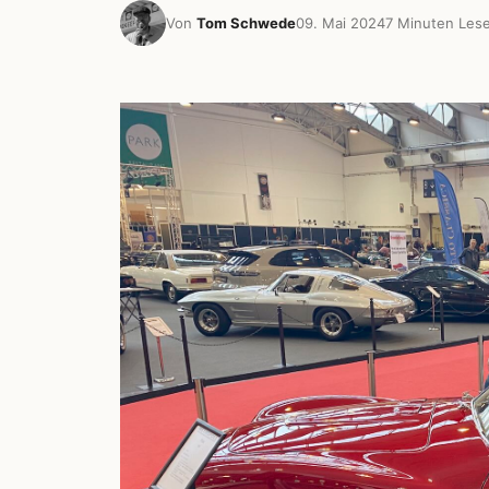
Von
Tom Schwede
09. Mai 2024
7 Minuten Lese