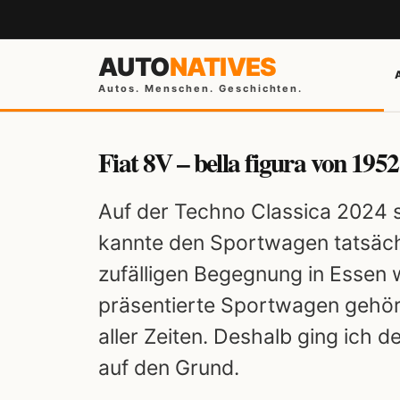
AUTO
NATIVES
Autos. Menschen. Geschichten.
Fiat 8V – bella figura von 1952
Auf der Techno Classica 2024 st
kannte den Sportwagen tatsächl
zufälligen Begegnung in Essen w
präsentierte Sportwagen gehör
aller Zeiten. Deshalb ging ich 
auf den Grund.