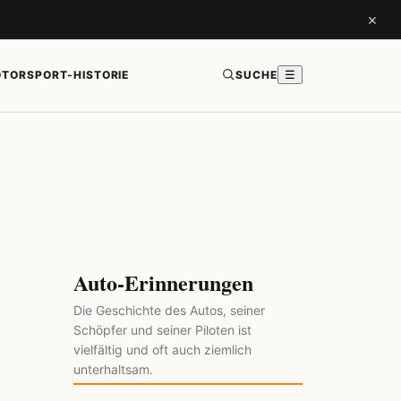
×
TORSPORT-HISTORIE
SUCHE
☰
Auto-Erinnerungen
Die Geschichte des Autos, seiner
Schöpfer und seiner Piloten ist
vielfältig und oft auch ziemlich
unterhaltsam.