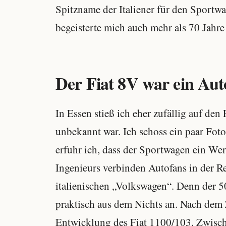
Spitzname der Italiener für den Sportwa
begeisterte mich auch mehr als 70 Jahre
Der Fiat 8V war ein Aut
In Essen stieß ich eher zufällig auf den
unbekannt war. Ich schoss ein paar Fot
erfuhr ich, dass der Sportwagen ein We
Ingenieurs verbinden Autofans in der R
italienischen „Volkswagen“. Denn der 50
praktisch aus dem Nichts an. Nach dem 
Entwicklung des Fiat 1100/103. Zwische