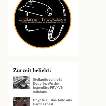
Zurzeit beliebt:
Stellantis schließt
Douvrin: Wo der
legendäre PRV-V6
entstand
Coyote X – das Auto aus
Hardcastle &