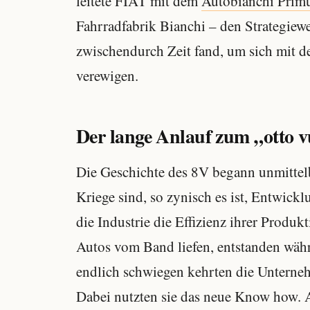
leitete FIAT mit dem
Autobianchi Prim
Fahrradfabrik Bianchi – den Strategiew
zwischendurch Zeit fand, um sich mit
verewigen.
Der lange Anlauf zum „otto v
Die Geschichte des 8V begann unmittel
Kriege sind, so zynisch es ist, Entwick
die Industrie die Effizienz ihrer Produk
Autos vom Band liefen, entstanden währ
endlich schwiegen kehrten die Unterne
Dabei nutzten sie das neue Know how. Au