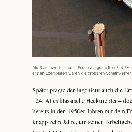
Die Scheinwerfer des in Essen ausgestellten Fiat 8V 
ersten Exemplaren waren die größeren Scheinwerfer no
Später prägte der Ingenieur auch die Er
124. Alles klassische Hecktriebler – do
bereits in den 1950er-Jahren mit dem Fr
knapp zehn Jahre, um seinen Arbeitgeb