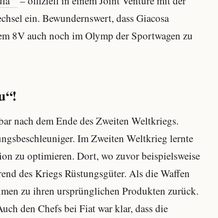
ula
– offiziell in einem Joint Venture mit der
echsel ein. Bewundernswert, dass Giacosa
 dem 8V auch noch im Olymp der Sportwagen zu
u“!
bar nach dem Ende des Zweiten Weltkriegs.
lungsbeschleuniger. Im Zweiten Weltkrieg lernte
tion zu optimieren. Dort, wo zuvor beispielsweise
end des Kriegs Rüstungsgüter. Als die Waffen
hmen zu ihren ursprünglichen Produkten zurück.
ch den Chefs bei Fiat war klar, dass die