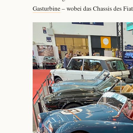
Gasturbine
– wobei das Chassis des Fia