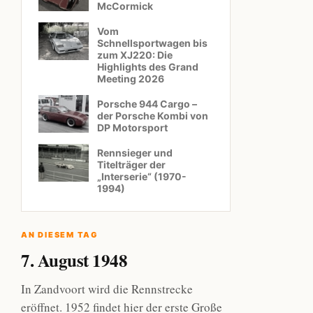
McCormick
Vom
Schnellsportwagen bis
zum XJ220: Die
Highlights des Grand
Meeting 2026
Porsche 944 Cargo –
der Porsche Kombi von
DP Motorsport
Rennsieger und
Titelträger der
„Interserie“ (1970-
1994)
AN DIESEM TAG
7. August 1948
In Zandvoort wird die Rennstrecke
eröffnet. 1952 findet hier der erste Große