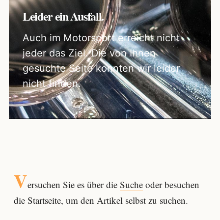
Leider ein Ausfall.
Auch im Motorsport erreicht nicht
jeder das Ziel. Die von Ihnen
gesuchte Seite konnten wir leider
nicht finden.
V
ersuchen Sie es über die
Suche
oder besuchen
die Startseite, um den Artikel selbst zu suchen.