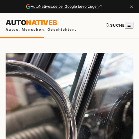
×
↗
AutoNatives.de bei Google bevorzugen
AUTO
NATIVES
SUCHE
☰
Autos. Menschen. Geschichten.