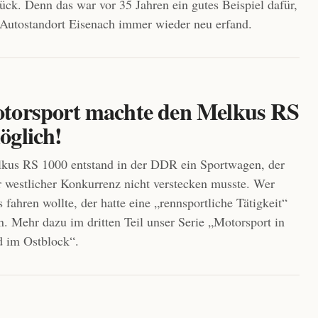
ück. Denn das war vor 35 Jahren ein gutes Beispiel dafür,
 Autostandort Eisenach immer wieder neu erfand.
torsport machte den Melkus RS
öglich!
kus RS 1000 entstand in der DDR ein Sportwagen, der
r westlicher Konkurrenz nicht verstecken musste. Wer
 fahren wollte, der hatte eine „rennsportliche Tätigkeit“
. Mehr dazu im dritten Teil unser Serie „Motorsport in
 im Ostblock“.