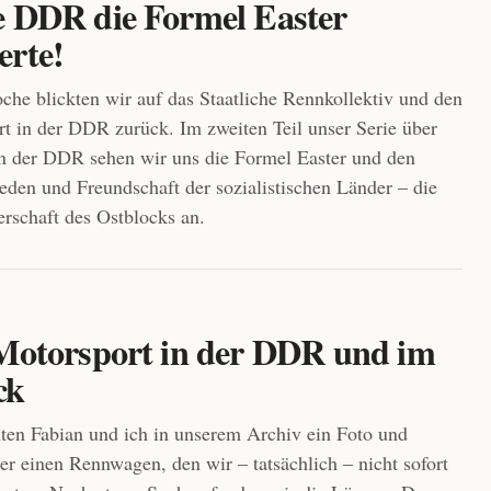
e DDR die Formel Easter
erte!
che blickten wir auf das Staatliche Rennkollektiv und den
t in der DDR zurück. Im zweiten Teil unser Serie über
n der DDR sehen wir uns die Formel Easter und den
ieden und Freundschaft der sozialistischen Länder – die
rschaft des Ostblocks an.
 Motorsport in der DDR und im
ck
ten Fabian und ich in unserem Archiv ein Foto und
ber einen Rennwagen, den wir – tatsächlich – nicht sofort