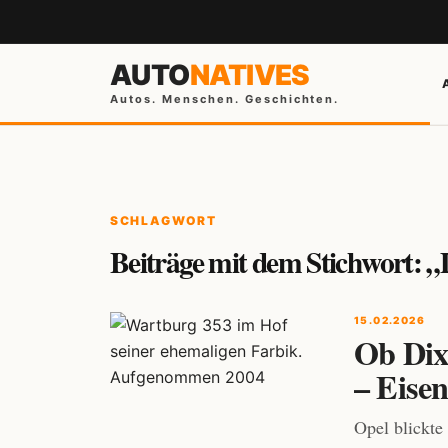
AUTO
NATIVES
Autos. Menschen. Geschichten.
SCHLAGWORT
Beiträge mit dem Stichwort:
15.02.2026
Ob Dix
– Eise
Opel blickte