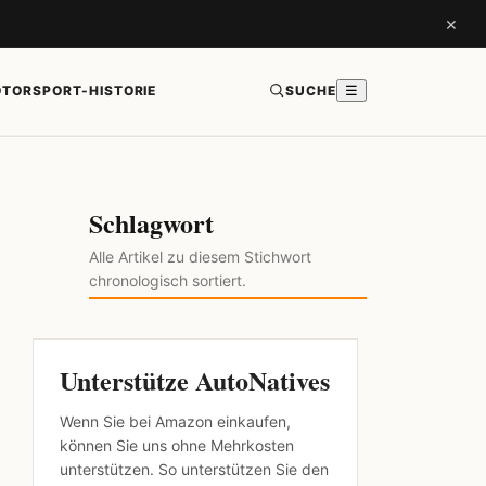
×
TORSPORT-HISTORIE
SUCHE
☰
Schlagwort
Alle Artikel zu diesem Stichwort
chronologisch sortiert.
Unterstütze AutoNatives
Wenn Sie bei Amazon einkaufen,
können Sie uns ohne Mehrkosten
unterstützen. So unterstützen Sie den