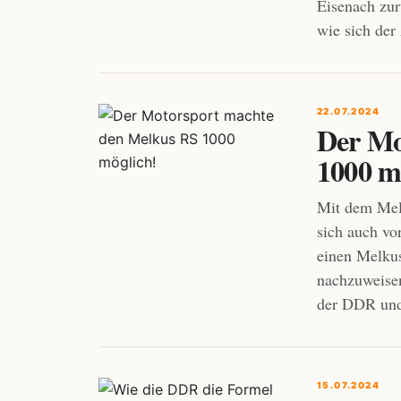
Eisenach zur
wie sich der
22.07.2024
Der Mo
1000 m
Mit dem Mel
sich auch vo
einen Melkus
nachzuweisen
der DDR und
15.07.2024