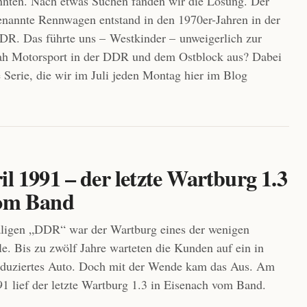
nnten. Nach etwas Suchen fanden wir die Lösung. Der
nannte Rennwagen entstand in den 1970er-Jahren in der
R. Das führte uns – Westkinder – unweigerlich zur
sah Motorsport in der DDR und dem Ostblock aus? Dabei
e Serie, die wir im Juli jeden Montag hier im Blog
il 1991 – der letzte Wartburg 1.3
vom Band
aligen „DDR“ war der Wartburg eines der wenigen
e. Bis zu zwölf Jahre warteten die Kunden auf ein in
oduziertes Auto. Doch mit der Wende kam das Aus. Am
91 lief der letzte Wartburg 1.3 in Eisenach vom Band.