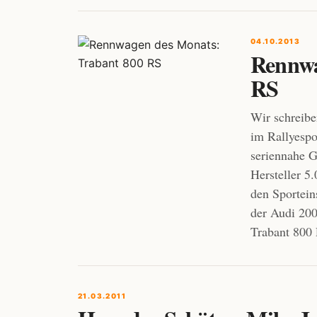
04.10.2013
Rennwa
RS
Wir schreibe
im Rallyespo
seriennahe G
Hersteller 5
den Sportein
der Audi 20
Trabant 800
21.03.2011