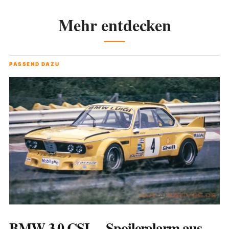
Mehr entdecken
PASSEND DAZU
BMW 3.0 CSL – Spoileralarm aus