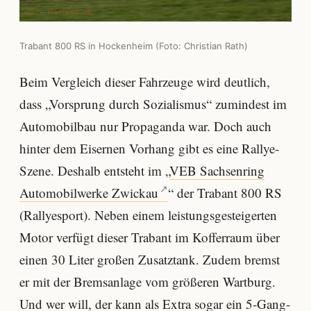
Trabant 800 RS in Hockenheim (Foto: Christian Rath)
Beim Vergleich dieser Fahrzeuge wird deutlich,
dass „Vorsprung durch Sozialismus“ zumindest im
Automobilbau nur Propaganda war. Doch auch
hinter dem Eisernen Vorhang gibt es eine Rallye-
Szene. Deshalb entsteht im „
VEB Sachsenring
Automobilwerke Zwickau
“ der Trabant 800 RS
(Rallyesport). Neben einem leistungsgesteigerten
Motor verfügt dieser Trabant im Kofferraum über
einen 30 Liter großen Zusatztank. Zudem bremst
er mit der Bremsanlage vom größeren Wartburg.
Und wer will, der kann als Extra sogar ein 5-Gang-