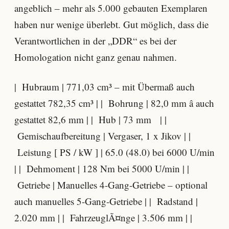
angeblich – mehr als 5.000 gebauten Exemplaren
haben nur wenige überlebt. Gut möglich, dass die
Verantwortlichen in der „DDR“ es bei der
Homologation nicht ganz genau nahmen.
| Hubraum | 771,03 cm³ – mit Übermaß auch
gestattet 782,35 cm³ | | Bohrung | 82,0 mm â auch
gestattet 82,6 mm | | Hub | 73 mm | |
Gemischaufbereitung | Vergaser, 1 x Jikov | |
Leistung [ PS / kW ] | 65.0 (48.0) bei 6000 U/min
| | Dehmoment | 128 Nm bei 5000 U/min | |
Getriebe | Manuelles 4-Gang-Getriebe – optional
auch manuelles 5-Gang-Getriebe | | Radstand |
2.020 mm | | FahrzeuglÃ¤nge | 3.506 mm | |