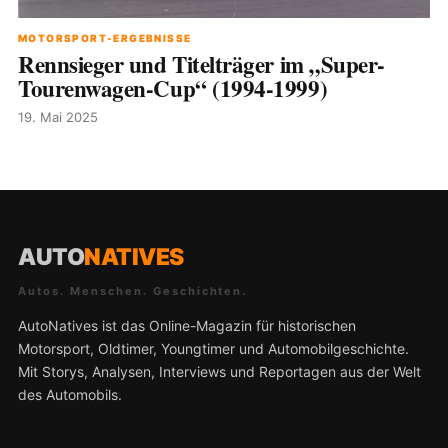
MOTORSPORT-ERGEBNISSE
Rennsieger und Titelträger im „Super-
Tourenwagen-Cup“ (1994-1999)
19. Mai 2025
AUTO
NATIVES
Autos. Menschen. Geschichten.
AutoNatives ist das Online-Magazin für historischen
Motorsport, Oldtimer, Youngtimer und Automobilgeschichte.
Mit Storys, Analysen, Interviews und Reportagen aus der Welt
des Automobils.