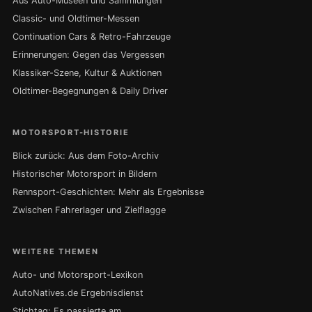
Aus Auto-Museen und Sammlungen
Classic- und Oldtimer-Messen
Continuation Cars & Retro-Fahrzeuge
Erinnerungen: Gegen das Vergessen
Klassiker-Szene, Kultur & Auktionen
Oldtimer-Begegnungen & Daily Driver
MOTORSPORT-HISTORIE
Blick zurück: Aus dem Foto-Archiv
Historischer Motorsport in Bildern
Rennsport-Geschichten: Mehr als Ergebnisse
Zwischen Fahrerlager und Zielflagge
WEITERE THEMEN
Auto- und Motorsport-Lexikon
AutoNatives.de Ergebnisdienst
Stichtag: Es passierte am…