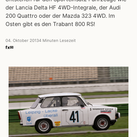
der Lancia Delta HF 4WD-Integrale, der Audi
200 Quattro oder der Mazda 323 4WD. Im
Osten gibt es den Trabant 800 RS!
04. Oktober 2013
4 Minuten Lesezeit
f
x
✉