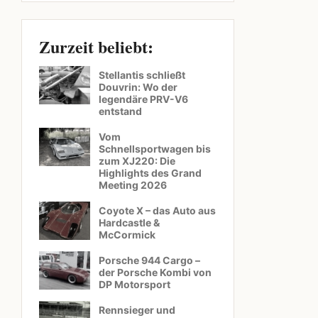
Zurzeit beliebt:
Stellantis schließt
Douvrin: Wo der
legendäre PRV-V6
entstand
Vom
Schnellsportwagen bis
zum XJ220: Die
Highlights des Grand
Meeting 2026
Coyote X – das Auto aus
Hardcastle &
McCormick
Porsche 944 Cargo –
der Porsche Kombi von
DP Motorsport
Rennsieger und