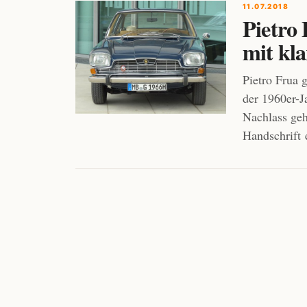
11.07.2018
Pietro
mit kl
Pietro Frua 
der 1960er-J
Nachlass geh
Handschrift 