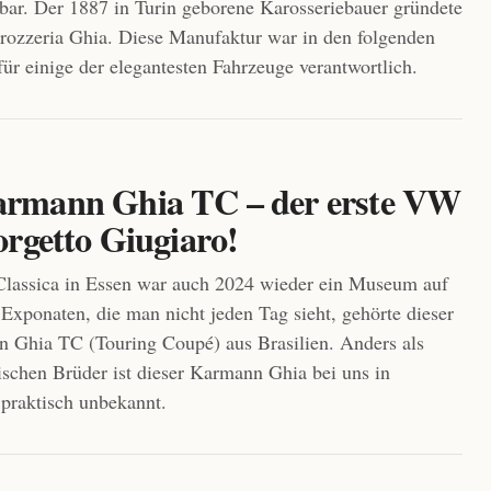
ar. Der 1887 in Turin geborene Karosseriebauer gründete
rozzeria Ghia. Diese Manufaktur war in den folgenden
für einige der elegantesten Fahrzeuge verantwortlich.
mann Ghia TC – der erste VW
orgetto Giugiaro!
Classica in Essen war auch 2024 wieder ein Museum auf
 Exponaten, die man nicht jeden Tag sieht, gehörte dieser
Ghia TC (Touring Coupé) aus Brasilien. Anders als
ischen Brüder ist dieser Karmann Ghia bei uns in
praktisch unbekannt.