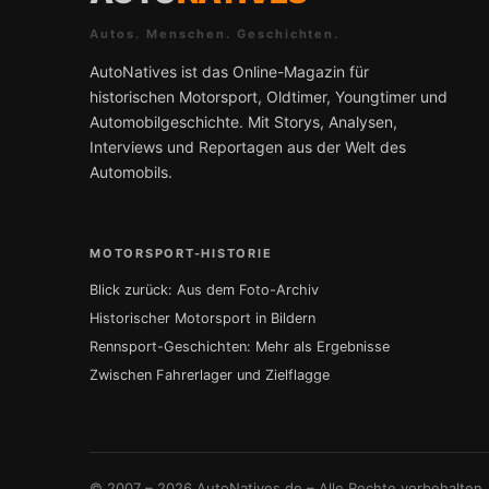
Autos. Menschen. Geschichten.
AutoNatives ist das Online-Magazin für
historischen Motorsport, Oldtimer, Youngtimer und
Automobilgeschichte. Mit Storys, Analysen,
Interviews und Reportagen aus der Welt des
Automobils.
MOTORSPORT-HISTORIE
Blick zurück: Aus dem Foto-Archiv
Historischer Motorsport in Bildern
Rennsport-Geschichten: Mehr als Ergebnisse
Zwischen Fahrerlager und Zielflagge
© 2007 – 2026 AutoNatives.de – Alle Rechte vorbehalten.