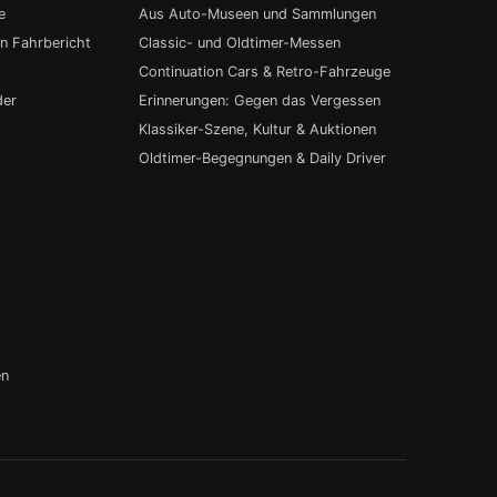
e
Aus Auto-Museen und Sammlungen
in Fahrbericht
Classic- und Oldtimer-Messen
Continuation Cars & Retro-Fahrzeuge
der
Erinnerungen: Gegen das Vergessen
Klassiker-Szene, Kultur & Auktionen
Oldtimer-Begegnungen & Daily Driver
en