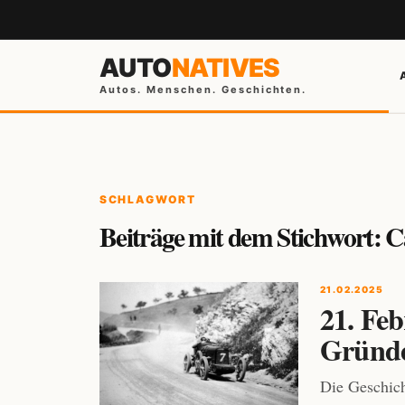
AUTO
NATIVES
Autos. Menschen. Geschichten.
SCHLAGWORT
Beiträge mit dem Stichwort: C
21.02.2025
21. Feb
Gründe
Die Geschich