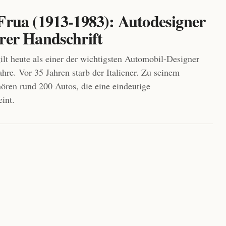
 Frua (1913-1983): Autodesigner
arer Handschrift
gilt heute als einer der wichtigsten Automobil-Designer
ahre. Vor 35 Jahren starb der Italiener. Zu seinem
ören rund 200 Autos, die eine eindeutige
eint.