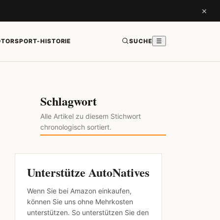
×
TORSPORT-HISTORIE
SUCHE
☰
Schlagwort
Alle Artikel zu diesem Stichwort
chronologisch sortiert.
Unterstütze AutoNatives
Wenn Sie bei Amazon einkaufen,
können Sie uns ohne Mehrkosten
unterstützen. So unterstützen Sie den