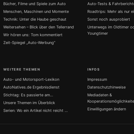
Bücher, Filme und Spiele zum Auto
Auto-Tests & Fahrbericht
Menschen, Maschinen und Momente
Roadtrips: Mehr als nur e
Technik: Unter die Haube geschaut
Sonst noch ausprobiert
Weitersehen – Blick über den Tellerrand
Unterwegs im Oldtimer o
Youngtimer
Wir hören uns: Tom kommentiert
Zeit-Spiegel „Auto-Werbung“
WEITERE THEMEN
INFOS
Auto- und Motorsport-Lexikon
Impressum
AutoNatives.de Ergebnisdienst
Datenschutzhinweise
Stichtag: Es passierte am…
Mediadaten &
Kooperationsmöglichkeit
Unsere Themen im Überblick
Einwilligungen ändern
Serien: Wo ein Artikel nicht reicht …