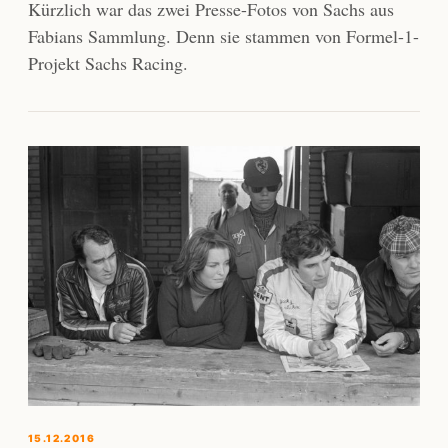
Kürzlich war das zwei Presse-Fotos von Sachs aus
Fabians Sammlung. Denn sie stammen von Formel-1-
Projekt Sachs Racing.
15.12.2016