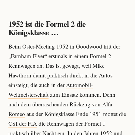
1952 ist die Formel 2 die
Königsklasse …
Beim Oster-Meeting 1952 in Goodwood tritt der
„Farnham-Flyer“ erstmals in einem Formel-2-
Rennwagen an. Das ist gewagt, weil Mike
Hawthorn damit praktisch direkt in die Autos
einsteigt, die auch in der
Automobil-
Weltmeisterschaft
zum Einsatz kommen. Denn
nach dem überraschenden
Rückzug von Alfa
Romeo
aus der Königsklasse Ende 1951 mottet die
CSI der FIA
die Rennwagen der Formel 1
praktisch über Nacht ein. In den Jahren
1952
und