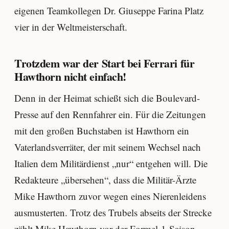
eigenen Teamkollegen Dr. Giuseppe Farina Platz
vier in der Weltmeisterschaft.
Trotzdem war der Start bei Ferrari für
Hawthorn nicht einfach!
Denn in der Heimat schießt sich die Boulevard-
Presse auf den Rennfahrer ein. Für die Zeitungen
mit den großen Buchstaben ist Hawthorn ein
Vaterlandsverräter, der mit seinem Wechsel nach
Italien dem Militärdienst „nur“ entgehen will. Die
Redakteure „übersehen“, dass die Militär-Ärzte
Mike Hawthorn zuvor wegen eines Nierenleidens
ausmusterten. Trotz des Trubels abseits der Strecke
zählt Mike Hawthorn vor der Formel-1-Saison