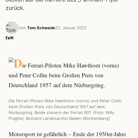
zurück.
Von
Tom Schwede
22. Januar 2022
f
x
✉
Die Ferrari-Piloten Mike Hawthorn (vorne) und Peter Collin
beim Großen Preis von Deutschland 1957 auf dem
Nürburgring. Beide steuern der Ferrari 801. (Foto: Willy
Pragher, Bestand Landesarchiv Baden-Württemberg)
Motorsport ist gefährlich – Ende der 1950er-Jahre