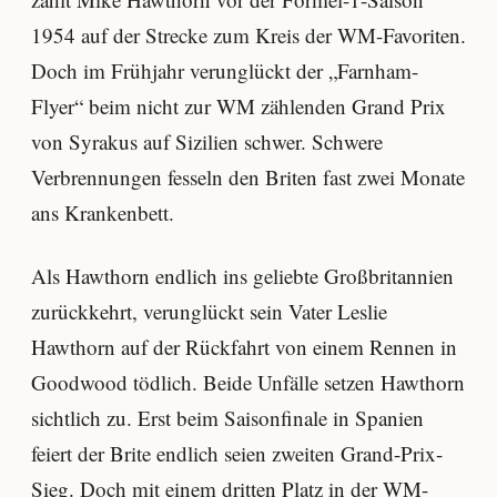
1954 auf der Strecke zum Kreis der WM-Favoriten.
Doch im Frühjahr verunglückt der „Farnham-
Flyer“ beim nicht zur WM zählenden Grand Prix
von Syrakus auf Sizilien schwer. Schwere
Verbrennungen fesseln den Briten fast zwei Monate
ans Krankenbett.
Als Hawthorn endlich ins geliebte Großbritannien
zurückkehrt, verunglückt sein Vater Leslie
Hawthorn auf der Rückfahrt von einem Rennen in
Goodwood tödlich. Beide Unfälle setzen Hawthorn
sichtlich zu. Erst beim Saisonfinale in Spanien
feiert der Brite endlich seien zweiten Grand-Prix-
Sieg. Doch mit einem dritten Platz in der WM-