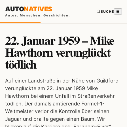
AUTO
NATIVES
SUCHE
☰
Autos. Menschen. Geschichten.
22. Januar 1959 – Mike
Hawthorn verunglückt
tödlich
Auf einer Landstraße in der Nähe von Guildford
verunglückte am 22. Januar 1959 Mike
Hawthorn bei einem Unfall im Straßenverkehr
tödlich. Der damals amtierende Formel-1-
Weltmeister verlor die Kontrolle über seinen
Jaguar und prallte gegen einen Baum. Wir
blicken auf die Karriere des „Farnham-Flyer“