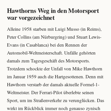
Hawthorns Weg in den Motorsport
war vorgezeichnet
Alleine 1958 starben mit Luigi Musso (in Reims),
Peter Collins (am Nürburgring) und Stuart Lewis-
Evans (in Casablanca) bei den Rennen der
Automobil-Weltmeisterschaft. Unfälle gehörten
damals zum Tagesgeschäft des Motorsports.
Trotzdem schockte der Unfall von Mike Hawthorn
im Januar 1959 auch die Hartgesottenen. Denn mit
Hawthorn verstarb der damals aktuelle Formel-1-
Weltmeister. Der Ferrari-Pilot überlebte seinen
Sport, um im Straßenverkehr zu verunglücken. Das
wirkt im Rückblick immer noch genauso zynisch